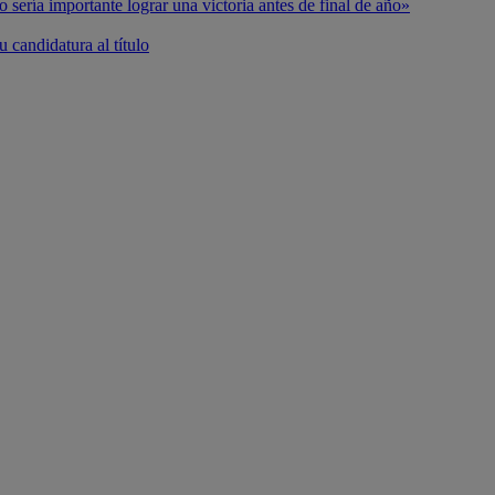
o sería importante lograr una victoria antes de final de año»
 candidatura al título