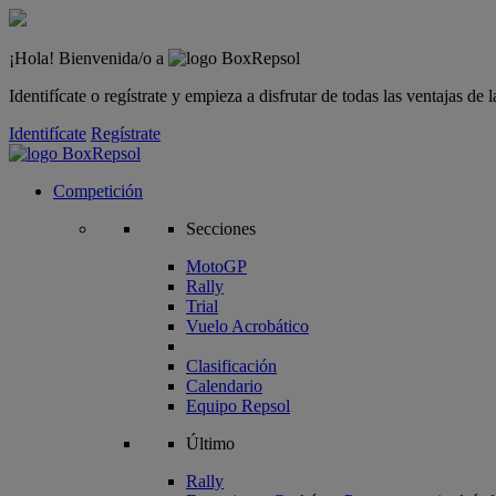
¡Hola! Bienvenida/o a
Identifícate o regístrate y empieza a disfrutar de todas las ventajas d
Identifícate
Regístrate
Competición
Secciones
MotoGP
Rally
Trial
Vuelo Acrobático
Clasificación
Calendario
Equipo Repsol
Último
Rally