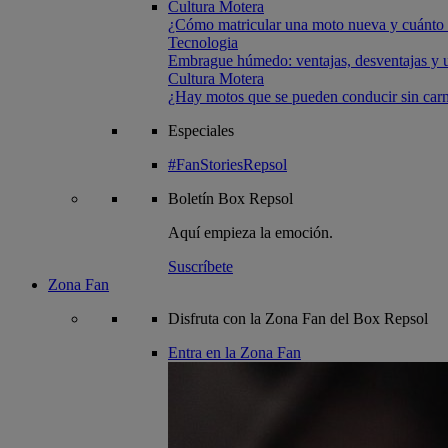
Cultura Motera
¿Cómo matricular una moto nueva y cuánto 
Tecnologia
Embrague húmedo: ventajas, desventajas y u
Cultura Motera
¿Hay motos que se pueden conducir sin carn
Especiales
#FanStoriesRepsol
Boletín
Box Repsol
Aquí empieza la emoción.
Suscríbete
Zona Fan
Disfruta con la Zona Fan del Box Repsol
Entra en la Zona Fan