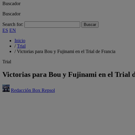
Buscador
Buscador
Search for:
ES
EN
Inicio
/
Trial
/
Victorias para Bou y Fujinami en el Trial de Francia
Trial
Victorias para Bou y Fujinami en el Trial 
Redacción Box Repsol