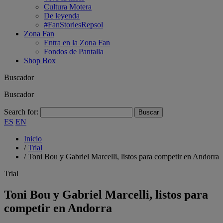
Cultura Motera
De leyenda
#FanStoriesRepsol
Zona Fan
Entra en la Zona Fan
Fondos de Pantalla
Shop Box
Buscador
Buscador
Search for:
ES
EN
Inicio
/
Trial
/
Toni Bou y Gabriel Marcelli, listos para competir en Andorra
Trial
Toni Bou y Gabriel Marcelli, listos para
competir en Andorra