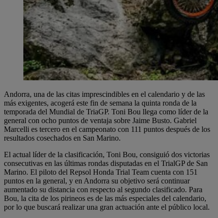
Andorra, una de las citas imprescindibles en el calendario y de las
más exigentes, acogerá este fin de semana la quinta ronda de la
temporada del Mundial de TriaGP. Toni Bou llega como líder de la
general con ocho puntos de ventaja sobre Jaime Busto. Gabriel
Marcelli es tercero en el campeonato con 111 puntos después de los
resultados cosechados en San Marino.
El actual líder de la clasificación, Toni Bou, consiguió dos victorias
consecutivas en las últimas rondas disputadas en el TrialGP de San
Marino. El piloto del Repsol Honda Trial Team cuenta con 151
puntos en la general, y en Andorra su objetivo será continuar
aumentado su distancia con respecto al segundo clasificado. Para
Bou, la cita de los pirineos es de las más especiales del calendario,
por lo que buscará realizar una gran actuación ante el público local.