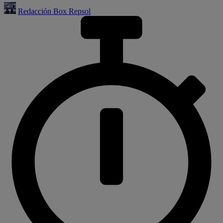
Redacción Box Repsol