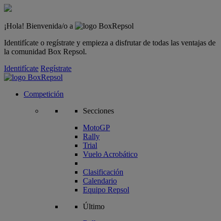
¡Hola! Bienvenida/o a
Identifícate o regístrate y empieza a disfrutar de todas las ventajas de
la comunidad Box Repsol.
Identifícate
Regístrate
Competición
Secciones
MotoGP
Rally
Trial
Vuelo Acrobático
Clasificación
Calendario
Equipo Repsol
Último