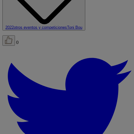
2022
otros eventos y competiciones
Toni Bou
0