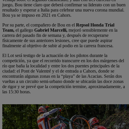
juego, Bou tiene claro que deberá confirmar su liderato con un buen
resultado y esperar a Italia para celebrar una nueva corona mundial.
Bou ya se impuso en 2021 en Cahors.
Por su parte, el compañero de Bou en el
Repsol Honda Trial
Team,
el gallego
Gabriel Marcelli,
mejoró sensiblemente en la
carrera del pasado fin de semana y, después de recuperarse
físicamente de sus anteriores lesiones, cree que puede aspirar
finalmente al objetivo de subir al podio en la carrera francesa.
El Lot será testigo de la actuación de los pilotos durante la
competición, ya que el recorrido transcurre en los dos márgenes del
río que baña la localidad y entre los dos puentes principales de la
ciudad: el Pont de Valentré y el de entrada a Cahors, donde se
encontrarán algunas zonas en la “playa” de las Acacias. Serán dos
vueltas a un circuito semi-urbano donde se ubicarán las doce zonas
de rigor y se prevé que la competición termine, aproximadamente, a
las 15:30 horas.