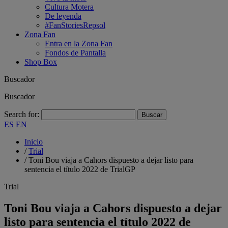
Cultura Motera
De leyenda
#FanStoriesRepsol
Zona Fan
Entra en la Zona Fan
Fondos de Pantalla
Shop Box
Buscador
Buscador
Search for:
ES
EN
Inicio
/
Trial
/
Toni Bou viaja a Cahors dispuesto a dejar listo para
sentencia el título 2022 de TrialGP
Trial
Toni Bou viaja a Cahors dispuesto a dejar
listo para sentencia el título 2022 de