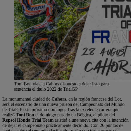
Toni Bou viaja a Cahors dispuesto a dejar listo para
sentencia el título 2022 de TrialGP
La monumental ciudad de
Cahors,
en la región francesa del Lot,
será el escenario de una nueva prueba del Campeonato del Mundo
de TrialGP este próximo domingo. Tras la excelente carrera que
realizó
Toni Bou
el domingo pasado en Bélgica, el piloto del
Repsol Honda Trial Team
asistirá a una nueva cita con la intención
de dejar el campeonato prácticamente decidido. Con 26 puntos de
ventaja sobre el segundo clasificado, y aún con tres carreras en