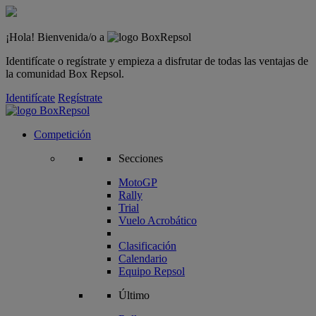
¡Hola! Bienvenida/o a
Identifícate o regístrate y empieza a disfrutar de todas las ventajas de
la comunidad Box Repsol.
Identifícate
Regístrate
Competición
Secciones
MotoGP
Rally
Trial
Vuelo Acrobático
Clasificación
Calendario
Equipo Repsol
Último