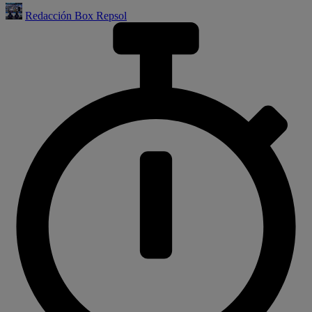
Redacción Box Repsol