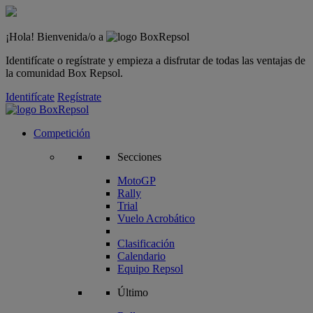
¡Hola! Bienvenida/o a
Identifícate o regístrate y empieza a disfrutar de todas las ventajas de
la comunidad Box Repsol.
Identifícate
Regístrate
Competición
Secciones
MotoGP
Rally
Trial
Vuelo Acrobático
Clasificación
Calendario
Equipo Repsol
Último