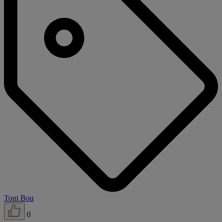
Toni Bou
0