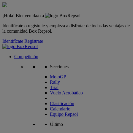
¡Hola! Bienvenida/o a
Identifícate o regístrate y empieza a disfrutar de todas las ventajas de
la comunidad Box Repsol.
Identifícate
Regístrate
Competición
Secciones
MotoGP
Rally
Trial
Vuelo Acrobático
Clasificación
Calendario
Equipo Repsol
Último