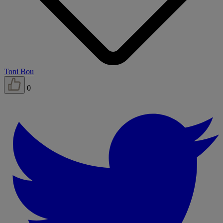
Toni Bou
0