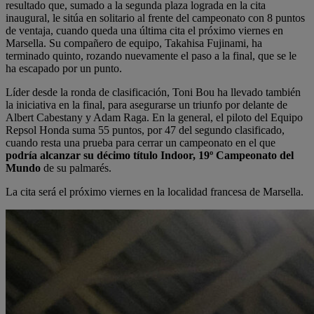
resultado que, sumado a la segunda plaza lograda en la cita
inaugural, le sitúa en solitario al frente del campeonato con 8 puntos
de ventaja, cuando queda una última cita el próximo viernes en
Marsella. Su compañero de equipo, Takahisa Fujinami, ha
terminado quinto, rozando nuevamente el paso a la final, que se le
ha escapado por un punto.
Líder desde la ronda de clasificación, Toni Bou ha llevado también
la iniciativa en la final, para asegurarse un triunfo por delante de
Albert Cabestany y Adam Raga. En la general, el piloto del Equipo
Repsol Honda suma 55 puntos, por 47 del segundo clasificado,
cuando resta una prueba para cerrar un campeonato en el que
podría alcanzar su décimo título Indoor, 19º Campeonato del
Mundo
de su palmarés.
La cita será el próximo viernes en la localidad francesa de Marsella.