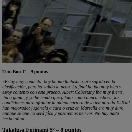
Toni Bou 1º – 9 puntos
«Estoy muy contento; hoy ha ido fantástico. He sufrido en la
clasificación, pero ha valido la pena. La final ha ido muy bien y
estoy contento con esta prueba. Albert Cabestany iba muy fuerte,
iba a ganar, y yo he tenido que pilotar como nunca. Ahora, las
condiciones para afrontar la última carrera de la temporada X-Trial
han mejorado; jugártela a cara o cruz en Marsella era muy duro,
aunque sé que no será fácil y pasaremos nervios. No hay nada
hecho aún».
Takahisa Fujinami 5º – 8 puntos