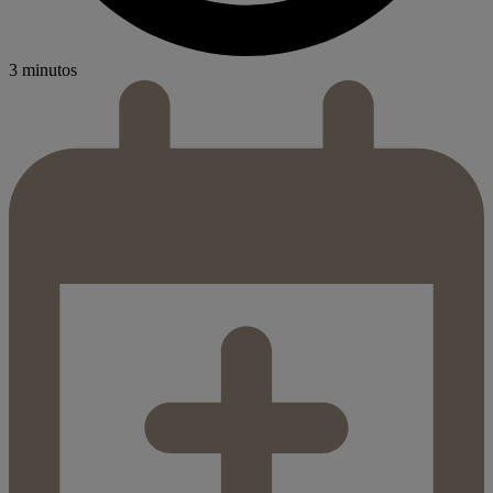
3 minutos