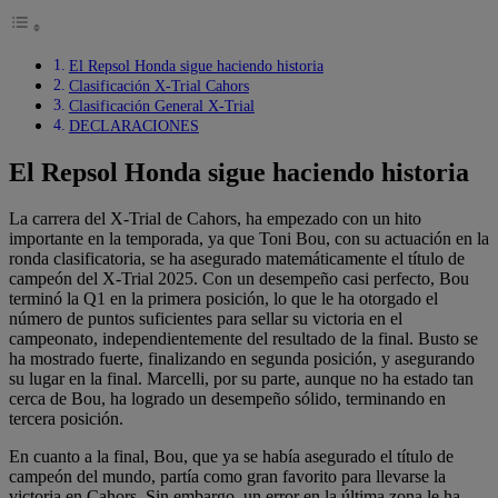
El Repsol Honda sigue haciendo historia
Clasificación X-Trial Cahors
Clasificación General X-Trial
DECLARACIONES
El Repsol Honda sigue haciendo historia
La carrera del X-Trial de Cahors, ha empezado con un hito
importante en la temporada, ya que Toni Bou, con su actuación en la
ronda clasificatoria, se ha asegurado matemáticamente el título de
campeón del X-Trial 2025. Con un desempeño casi perfecto, Bou
terminó la Q1 en la primera posición, lo que le ha otorgado el
número de puntos suficientes para sellar su victoria en el
campeonato, independientemente del resultado de la final. Busto se
ha mostrado fuerte, finalizando en segunda posición, y asegurando
su lugar en la final. Marcelli, por su parte, aunque no ha estado tan
cerca de Bou, ha logrado un desempeño sólido, terminando en
tercera posición.
En cuanto a la final, Bou, que ya se había asegurado el título de
campeón del mundo, partía como gran favorito para llevarse la
victoria en Cahors. Sin embargo, un error en la última zona le ha