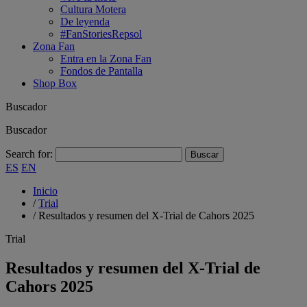
Cultura Motera
De leyenda
#FanStoriesRepsol
Zona Fan
Entra en la Zona Fan
Fondos de Pantalla
Shop Box
Buscador
Buscador
Search for:
ES
EN
Inicio
/
Trial
/
Resultados y resumen del X-Trial de Cahors 2025
Trial
Resultados y resumen del X-Trial de
Cahors 2025