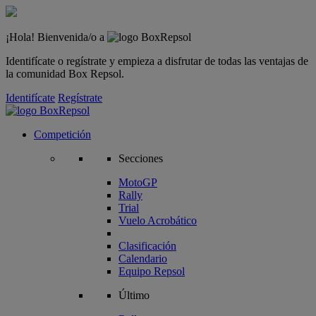
¡Hola! Bienvenida/o a
Identifícate o regístrate y empieza a disfrutar de todas las ventajas de
la comunidad Box Repsol.
Identifícate
Regístrate
Competición
Secciones
MotoGP
Rally
Trial
Vuelo Acrobático
Clasificación
Calendario
Equipo Repsol
Último