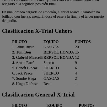
relegado a la segunda posición final.
En una jornada cargada de emoción, Gabriel Marcelli también ha
brillado con fuerza, asegurándose el pase a la final y el tercer puesto
del podio.
Clasificación X-Trial Cahors
PILOTO
EQUIPO
PUNTOS
1. Jaime Busto
GASGAS
20
2.
Toni Bou
REPSOL HONDA
15
3. Gabriel Marcelli
REPSOL HONDA
12
4. Arnau Farré
Sherco
9
5. Benoît Bincaz
SHERCO
6
6. Jack Peace
SHERCO
4
7. Sondre Haga
GASGAS
2
8. Hugo Dufrese
Beta
1
Clasificación General X-Trial
PILOTO
EQUIPO
PUNTOS