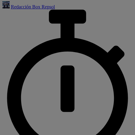
Redacción Box Repsol