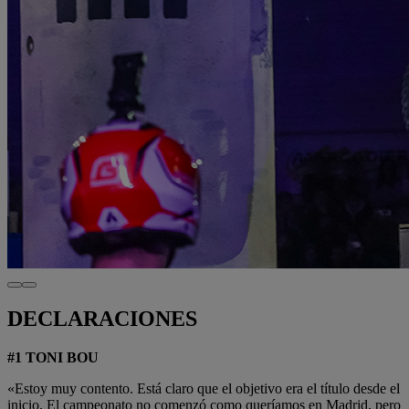
DECLARACIONES
#1 TONI BOU
«Estoy muy contento. Está claro que el objetivo era el título desde el
inicio. El campeonato no comenzó como queríamos en Madrid, pero