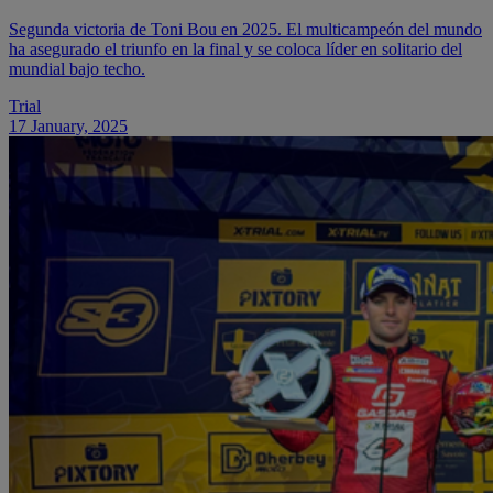
Segunda victoria de Toni Bou en 2025. El multicampeón del mundo
ha asegurado el triunfo en la final y se coloca líder en solitario del
mundial bajo techo.
Trial
17 January, 2025