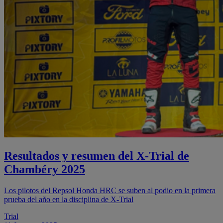
Resultados y resumen del X-Trial de
Chambéry 2025
Los pilotos del Repsol Honda HRC se suben al podio en la primera
prueba del año en la disciplina de X-Trial
Trial