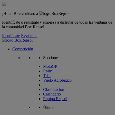
¡Hola! Bienvenida/o a
Identifícate o regístrate y empieza a disfrutar de todas las ventajas de
la comunidad Box Repsol.
Identifícate
Regístrate
Competición
Secciones
MotoGP
Rally
Trial
Vuelo Acrobático
Clasificación
Calendario
Equipo Repsol
Último