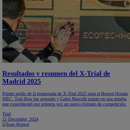
Resultados y resumen del X-Trial de
Madrid 2025
Primer podio de la temporada de X-Trial 2025 para el Repsol Honda
HRC. Toni Bou fue segundo y Gabri Marcelli quinto en una prueba
que experimentó por primera vez un nuevo formato de competición.
Trial
21 December, 2024