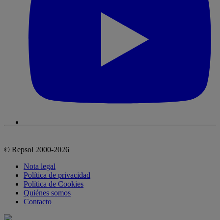
© Repsol 2000-2026
Nota legal
Política de privacidad
Política de Cookies
Quiénes somos
Contacto