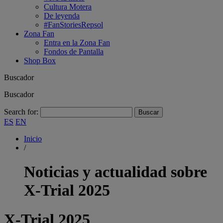
Cultura Motera
De leyenda
#FanStoriesRepsol
Zona Fan
Entra en la Zona Fan
Fondos de Pantalla
Shop Box
Buscador
Buscador
Search for:
ES
EN
Inicio
/
Noticias y actualidad sobre
X-Trial 2025
X-Trial 2025