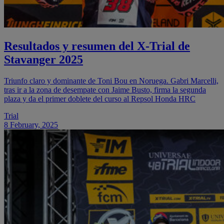
Resultados y resumen del X-Trial de
Stavanger 2025
Triunfo claro y dominante de Toni Bou en Noruega. Gabri Marcelli,
tras ir a la zona de desempate con Jaime Busto, firma la segunda
plaza y da el primer doblete del curso al Repsol Honda HRC
Trial
8 February, 2025