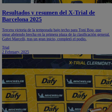
Resultados y resumen del X-Trial de
Barcelona 2025
Tercera victoria de la temporada bajo techo para Toni Bou, que
sigue abriendo brecha en la primera plaza de la clasificación general.
Gabri Marcelli, tras un gran inicio, completó el podio.
Trial
2 February, 2025