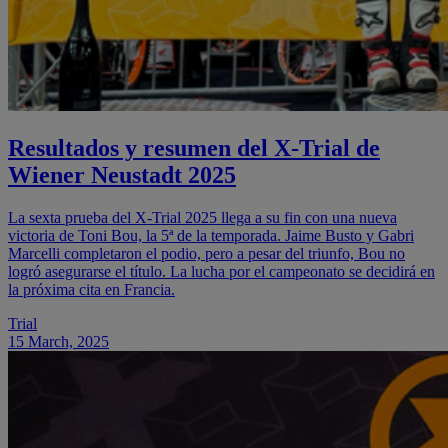
Resultados y resumen del X-Trial de
Wiener Neustadt 2025
La sexta prueba del X-Trial 2025 llega a su fin con una nueva
victoria de Toni Bou, la 5ª de la temporada. Jaime Busto y Gabri
Marcelli completaron el podio, pero a pesar del triunfo, Bou no
logró asegurarse el título. La lucha por el campeonato se decidirá en
la próxima cita en Francia.
Trial
15 March, 2025