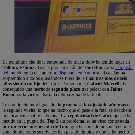
La penúltima cita de la temporada de trial
indoor
ha tenido lugar en
Tallinn, Estonia
. Tras la proclamación de
Toni Bou
como
campeón
del mundo
en la cita anterior,
disputada en Andorra
, el catalán ha
sorprendido a todos quedándose fuera de la final
tras más de seis
años siendo un fijo
del Top 3. Por su parte,
Gabriel Marcelli
, ha
conseguido una meritoria
segunda plaza
tras pelear con
Jaime
Busto
por la victoria hasta la última zona de la final.
Tras un inicio muy igualado,
la prueba se ha ajustado aún más
en
la segunda vuelta, lo que ha hecho que el pase a la final se decidiera
prácticamente sobre la bocina.
La regularidad de Gabri
, que se ha
metido en la pugna del
Top 3
sin problema, se ha visto contrastada
por un error inesperado de Toni
, que ha sumado un cinco en una
zona donde todos sus rivales han pasado limpios y que le ha hecho