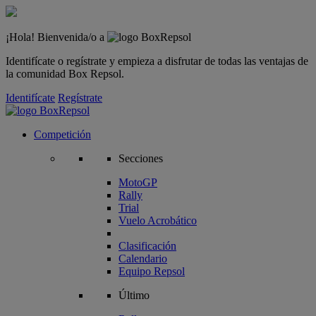
¡Hola! Bienvenida/o a
Identifícate o regístrate y empieza a disfrutar de todas las ventajas de
la comunidad Box Repsol.
Identifícate
Regístrate
Competición
Secciones
MotoGP
Rally
Trial
Vuelo Acrobático
Clasificación
Calendario
Equipo Repsol
Último