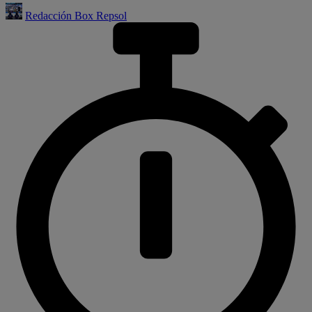
Redacción Box Repsol