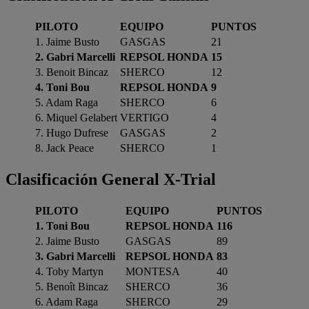
PILOTO
EQUIPO
PUNTOS
1. Jaime Busto
GASGAS
21
2. Gabri Marcelli
REPSOL HONDA
15
3. Benoit Bincaz
SHERCO
12
4. Toni Bou
REPSOL HONDA
9
5. Adam Raga
SHERCO
6
6. Miquel Gelabert
VERTIGO
4
7. Hugo Dufrese
GASGAS
2
8. Jack Peace
SHERCO
1
Clasificación General X-Trial
PILOTO
EQUIPO
PUNTOS
1. Toni Bou
REPSOL HONDA
116
2. Jaime Busto
GASGAS
89
3. Gabri Marcelli
REPSOL HONDA
83
4. Toby Martyn
MONTESA
40
5. Benoît Bincaz
SHERCO
36
6. Adam Raga
SHERCO
29