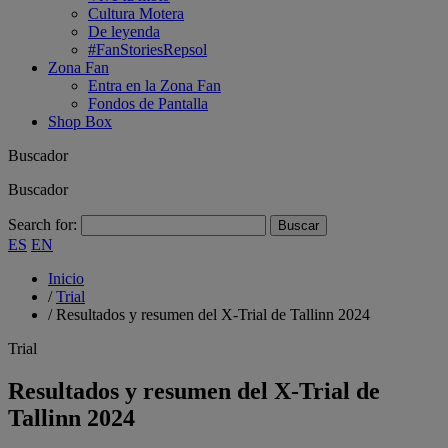
Cultura Motera
De leyenda
#FanStoriesRepsol
Zona Fan
Entra en la Zona Fan
Fondos de Pantalla
Shop Box
Buscador
Buscador
Search for:
ES
EN
Inicio
/
Trial
/
Resultados y resumen del X-Trial de Tallinn 2024
Trial
Resultados y resumen del X-Trial de
Tallinn 2024