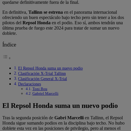
quedarse definitivamente fuera de la final.
En definitiva,
Tallinn se estrena
en el panorama internacional
ofreciendo un buen espectáculo bajo techo pero sin tener a los dos
pilotos del
Repsol Honda
en el podio. Eso sí, ambos tendrán una
última prueba de fuego este 2024 para tratar de sumar un nuevo
doblete.
Índice
El Repsol Honda suma un nuevo podio
Clasificación X-Trial Tallinn
Clasificación General X-Trial
Declaraciones
Toni Bou
Gabriel Marcelli
El Repsol Honda suma un nuevo podio
Tras la segunda posición de
Gabri Marcelli
en Tallinn, el Repsol
Honda sigue sumando podios en la disciplina bajo techo. No hubo
doblete esta vez en las posiciones de privilegio, pero al menos el