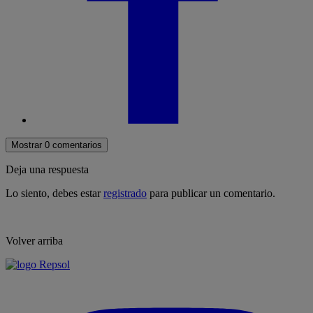
Mostrar 0 comentarios
Deja una respuesta
Lo siento, debes estar
registrado
para publicar un comentario.
Volver arriba