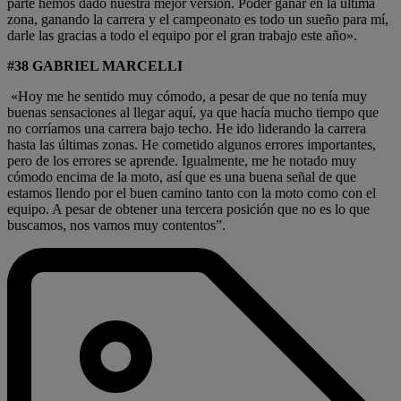
parte hemos dado nuestra mejor versión. Poder ganar en la última
zona, ganando la carrera y el campeonato es todo un sueño para mí,
darle las gracias a todo el equipo por el gran trabajo este año».
#38 GABRIEL MARCELLI
«Hoy me he sentido muy cómodo, a pesar de que no tenía muy
buenas sensaciones al llegar aquí, ya que hacía mucho tiempo que
no corríamos una carrera bajo techo. He ido liderando la carrera
hasta las últimas zonas. He cometido algunos errores importantes,
pero de los errores se aprende. Igualmente, me he notado muy
cómodo encima de la moto, así que es una buena señal de que
estamos llendo por el buen camino tanto con la moto como con el
equipo. A pesar de obtener una tercera posición que no es lo que
buscamos, nos vamos muy contentos”.