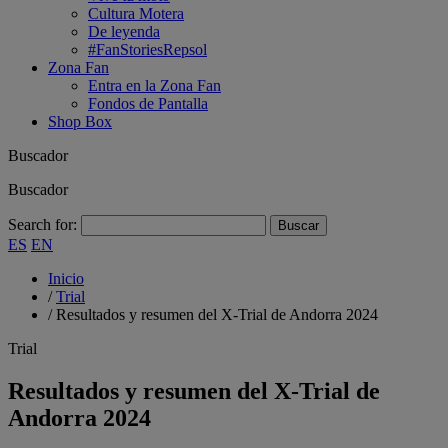
Cultura Motera
De leyenda
#FanStoriesRepsol
Zona Fan
Entra en la Zona Fan
Fondos de Pantalla
Shop Box
Buscador
Buscador
Search for:
ES
EN
Inicio
/
Trial
/
Resultados y resumen del X-Trial de Andorra 2024
Trial
Resultados y resumen del X-Trial de
Andorra 2024