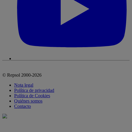
© Repsol 2000-2026
Nota legal
Política de privacidad
Política de Cookies
Quiénes somos
Contacto