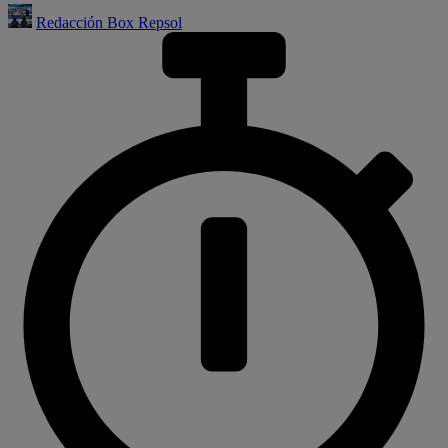
Redacción Box Repsol