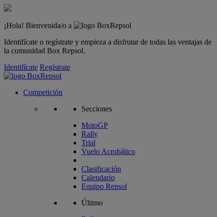
¡Hola! Bienvenida/o a
Identifícate o regístrate y empieza a disfrutar de todas las ventajas de
la comunidad Box Repsol.
Identifícate
Regístrate
Competición
Secciones
MotoGP
Rally
Trial
Vuelo Acrobático
Clasificación
Calendario
Equipo Repsol
Último