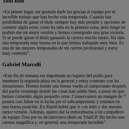
Toni Bou
«En primer lugar, me gustaría darle las gracias al equipo por el
increíble trabajo que han hecho esta temporada. Cuando hay
posibilidad de ganar el título siempre hay más presión y opciones de
cometer algún error, como ha sido en la primera zona, pero luego he
podido dar mi mejor versión y hemos conseguido una gran victoria.
Si se puede ganar el título ganando la carrera mucho mejor. Ha sido
una temporada muy buena en la que hemos trabajado muy bien. Es
una de las mejores temporadas de mi carrera profesional y estoy
muy contento”.
Gabriel Marcelli
«Este fin de semana era importante no bajarse del podio para
mantener la segunda plaza en la general y estoy contento con las
sensaciones. Hemos tenido una buena vuelta al campeonato después
del parón veraniego donde las cosas han salido bien, a pesar de que
hemos cometido algún pequeño error. Conservamos un margen de 7
puntos con Jaime en la lucha por el subcampeonato y estamos en
una buena posición. En Ripoll habrá que ir con todo y dar nuestra
mejor versión. Además, quiero dar la enhorabuena a mi compañero
de equipo Toni por su decimoctavo título en TrialGP. Ha hecho una
carrera magnífica y, en general, una temporada increíble”.