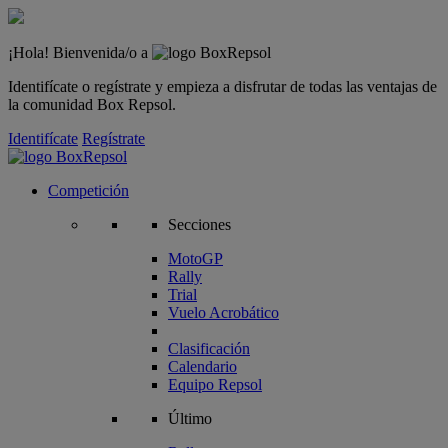
¡Hola! Bienvenida/o a
Identifícate o regístrate y empieza a disfrutar de todas las ventajas de
la comunidad Box Repsol.
Identifícate
Regístrate
Competición
Secciones
MotoGP
Rally
Trial
Vuelo Acrobático
Clasificación
Calendario
Equipo Repsol
Último