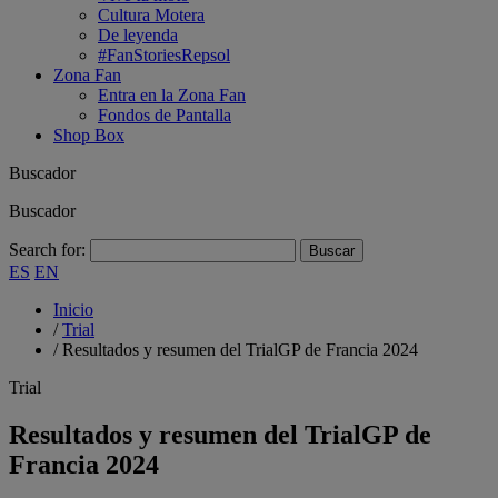
Cultura Motera
De leyenda
#FanStoriesRepsol
Zona Fan
Entra en la Zona Fan
Fondos de Pantalla
Shop Box
Buscador
Buscador
Search for:
ES
EN
Inicio
/
Trial
/
Resultados y resumen del TrialGP de Francia 2024
Trial
Resultados y resumen del TrialGP de
Francia 2024