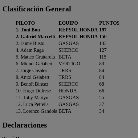
Clasificación General
PILOTO
EQUIPO
PUNTOS
1. Toni Bou
REPSOL HONDA
197
2. Gabriel Marcelli
REPSOL HONDA
150
2. Jaime Busto
GASGAS
143
4. Adam Raga
SHERCO
127
5. Matteo Grattarola
BETA
115
6. Miquel Gelabert
VERTIGO
89
7. Jorge Casales
TRRS
84
8. Aniol Gelabert
TRRS
84
9. Benoît Bincaz
SHERCO
68
10. Hugo Dufrese
HONDA
66
11. Toby Martyn
GASGAS
55
12. Luca Petrella
GASGAS
37
13. Lorenzo Gandola
BETA
34
Declaraciones