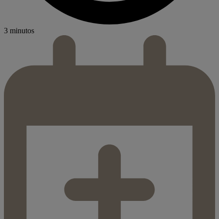
3 minutos