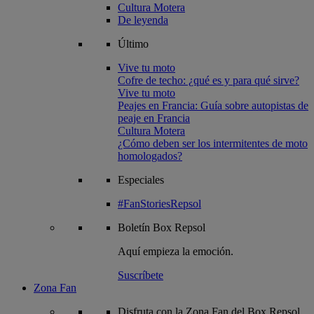
Cultura Motera
De leyenda
Último
Vive tu moto
Cofre de techo: ¿qué es y para qué sirve?
Vive tu moto
Peajes en Francia: Guía sobre autopistas de
peaje en Francia
Cultura Motera
¿Cómo deben ser los intermitentes de moto
homologados?
Especiales
#FanStoriesRepsol
Boletín
Box Repsol
Aquí empieza la emoción.
Suscríbete
Zona Fan
Disfruta con la Zona Fan del Box Repsol