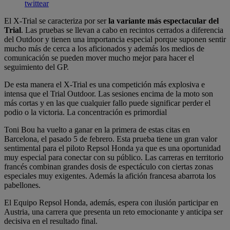
twittear
El X-Trial se caracteriza por ser
la variante más espectacular del
Trial
. Las pruebas se llevan a cabo en recintos cerrados a diferencia
del Outdoor y tienen una importancia especial porque suponen sentir
mucho más de cerca a los aficionados y además los medios de
comunicación se pueden mover mucho mejor para hacer el
seguimiento del GP.
De esta manera el X-Trial es una competición más explosiva e
intensa que el Trial Outdoor. Las sesiones encima de la moto son
más cortas y en las que cualquier fallo puede significar perder el
podio o la victoria. La concentración es primordial
Toni Bou ha vuelto a ganar en la primera de estas citas en
Barcelona, el pasado 5 de febrero. Esta prueba tiene un gran valor
sentimental para el piloto Repsol Honda ya que es una oportunidad
muy especial para conectar con su público. Las carreras en territorio
francés combinan grandes dosis de espectáculo con ciertas zonas
especiales muy exigentes. Además la afición francesa abarrota los
pabellones.
El Equipo Repsol Honda, además, espera con ilusión participar en
Austria, una carrera que presenta un reto emocionante y anticipa ser
decisiva en el resultado final.