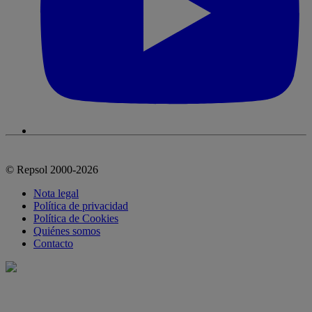
© Repsol 2000-2026
Nota legal
Política de privacidad
Política de Cookies
Quiénes somos
Contacto