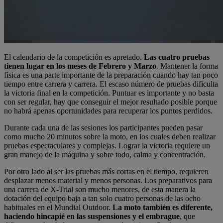
El calendario de la competición es apretado.
Las cuatro pruebas
tienen lugar en los meses de Febrero y Marzo
. Mantener la forma
física es una parte importante de la preparación cuando hay tan poco
tiempo entre carrera y carrera. El escaso número de pruebas dificulta
la victoria final en la competición. Puntuar es importante y no basta
con ser regular, hay que conseguir el mejor resultado posible porque
no habrá apenas oportunidades para recuperar los puntos perdidos.
Durante cada una de las sesiones los participantes pueden pasar
como mucho 20 minutos sobre la moto, en los cuales deben realizar
pruebas espectaculares y complejas. Lograr la victoria requiere un
gran manejo de la máquina y sobre todo, calma y concentración.
Por otro lado al ser las pruebas más cortas en el tiempo, requieren
desplazar menos material y menos personas. Los preparativos para
una carrera de X-Trial son mucho menores, de esta manera la
dotación del equipo baja a tan solo cuatro personas de las ocho
habituales en el Mundial Outdoor.
La moto también es diferente,
haciendo hincapié en las suspensiones y el embrague
, que