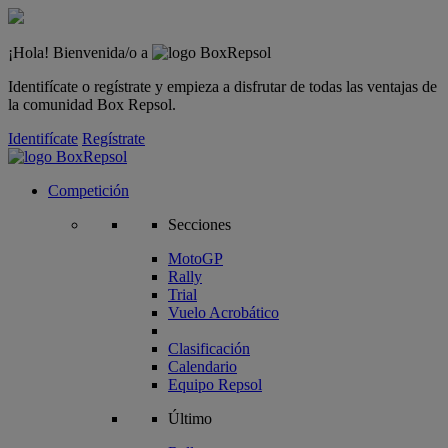
¡Hola! Bienvenida/o a
Identifícate o regístrate y empieza a disfrutar de todas las ventajas de
la comunidad Box Repsol.
Identifícate
Regístrate
Competición
Secciones
MotoGP
Rally
Trial
Vuelo Acrobático
Clasificación
Calendario
Equipo Repsol
Último