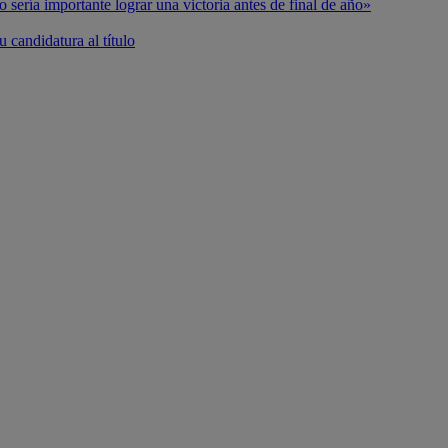
o sería importante lograr una victoria antes de final de año»
 candidatura al título