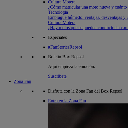
Cultura Motera
¿Cómo matricular una moto nueva y cuánto 
Tecnologia
Embrague húmedo: ventajas, desventajas y u
Cultura Motera
¿Hay motos que se pueden conducir sin carn
Especiales
#FanStoriesRepsol
Boletín
Box Repsol
Aquí empieza la emoción.
Suscríbete
Zona Fan
Disfruta con la Zona Fan del Box Repsol
Entra en la Zona Fan