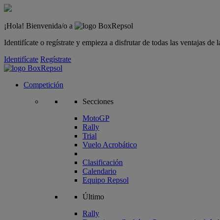
¡Hola! Bienvenida/o a
Identifícate o regístrate y empieza a disfrutar de todas las ventajas d
Identifícate
Regístrate
Competición
Secciones
MotoGP
Rally
Trial
Vuelo Acrobático
Clasificación
Calendario
Equipo Repsol
Último
Rally