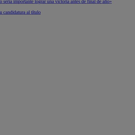
o sería importante lograr una victoria antes de final de año»
 candidatura al título