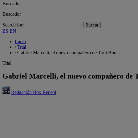
Buscador
Buscador
Search for:
ES
EN
Inicio
/
Trial
/
Gabriel Marcelli, el nuevo compañero de Toni Bou
Trial
Gabriel Marcelli, el nuevo compañero de 
Redacción Box Repsol