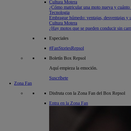
Cultura Motera
¿Cómo matricular una moto nueva y cuánto 
Tecnologia
Embrague húmedo: ventajas, desventajas y u
Cultura Motera
¿Hay motos que se pueden conducir sin carn
Especiales
#FanStoriesRepsol
Boletín
Box Repsol
Aquí empieza la emoción.
Suscríbete
Zona Fan
Disfruta con la Zona Fan del Box Repsol
Entra en la Zona Fan