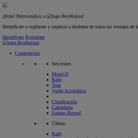
¡Hola! Bienvenida/o a
Identifícate o regístrate y empieza a disfrutar de todas las ventajas d
Identifícate
Regístrate
Competición
Secciones
MotoGP
Rally
Trial
Vuelo Acrobático
Clasificación
Calendario
Equipo Repsol
Último
Rally