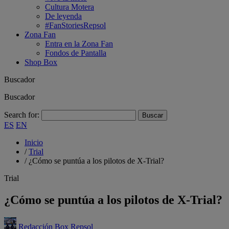
Cultura Motera
De leyenda
#FanStoriesRepsol
Zona Fan
Entra en la Zona Fan
Fondos de Pantalla
Shop Box
Buscador
Buscador
Search for:
ES
EN
Inicio
/
Trial
/
¿Cómo se puntúa a los pilotos de X-Trial?
Trial
¿Cómo se puntúa a los pilotos de X-Trial?
Redacción Box Repsol