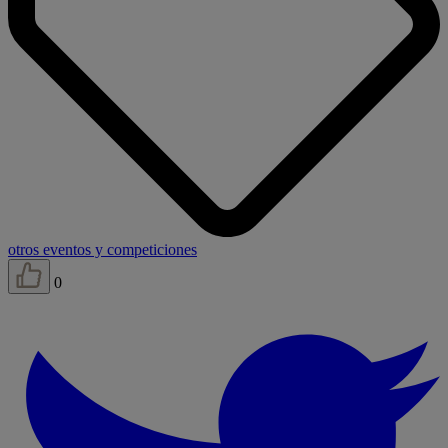
otros eventos y competiciones
0