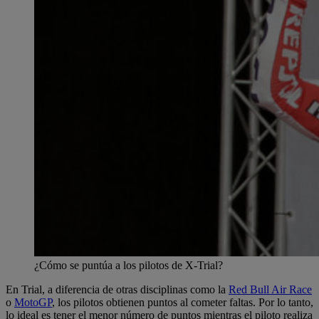
¿Cómo se puntúa a los pilotos de X-Trial?
En Trial, a diferencia de otras disciplinas como la
Red Bull Air Race
o
MotoGP
, los pilotos obtienen puntos al cometer faltas. Por lo tanto,
lo ideal es tener el menor número de puntos mientras el piloto realiza