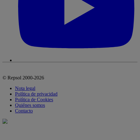
© Repsol 2000-2026
Nota legal
Política de privacidad
Política de Cookies
Quiénes somos
Contacto