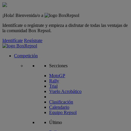
¡Hola! Bienvenida/o a
Identifícate o regístrate y empieza a disfrutar de todas las ventajas de
la comunidad Box Repsol.
Identifícate
Regístrate
Competición
Secciones
MotoGP
Rally
Trial
Vuelo Acrobático
Clasificación
Calendario
Equipo Repsol
Último