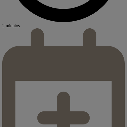
2 minutos