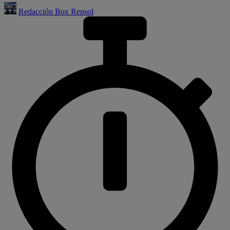
Redacción Box Repsol