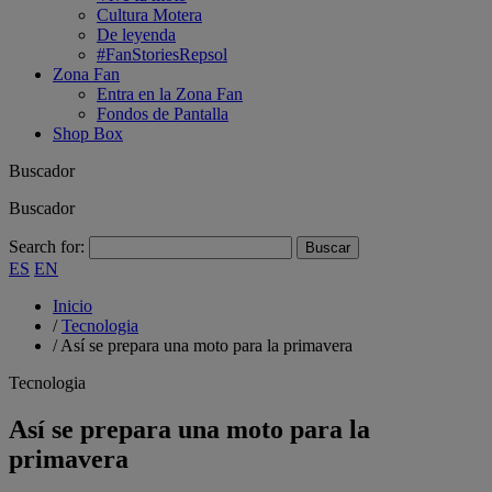
Cultura Motera
De leyenda
#FanStoriesRepsol
Zona Fan
Entra en la Zona Fan
Fondos de Pantalla
Shop Box
Buscador
Buscador
Search for:
ES
EN
Inicio
/
Tecnologia
/
Así se prepara una moto para la primavera
Tecnologia
Así se prepara una moto para la
primavera