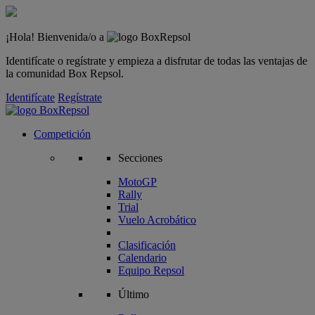
¡Hola! Bienvenida/o a
Identifícate o regístrate y empieza a disfrutar de todas las ventajas de
la comunidad Box Repsol.
Identifícate
Regístrate
Competición
Secciones
MotoGP
Rally
Trial
Vuelo Acrobático
Clasificación
Calendario
Equipo Repsol
Último