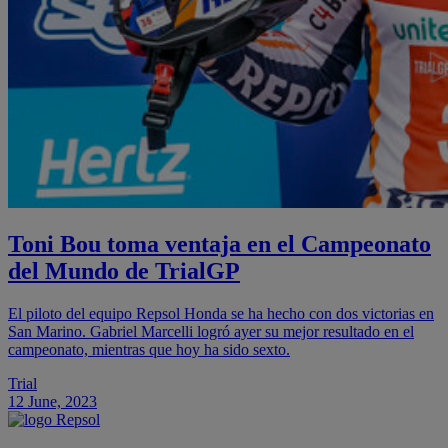
Toni Bou toma ventaja en el Campeonato
del Mundo de TrialGP
El piloto del equipo Repsol Honda se ha hecho con dos victorias en
San Marino. Gabriel Marcelli logró ayer su mejor resultado en el
campeonato, mientras que hoy ha sido sexto.
Trial
12 June, 2023