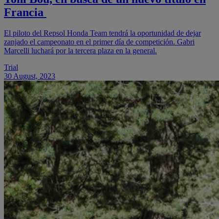
Francia
El piloto del Repsol Honda Team tendrá la oportunidad de dejar
zanjado el campeonato en el primer día de competición. Gabri
Marcelli luchará por la tercera plaza en la general.
Trial
30 August, 2023