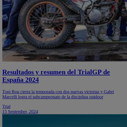
Resultados y resumen del TrialGP de
España 2024
Toni Bou cierra la temporada con dos nuevas victorias y Gabri
Marcelli logra el subcampeonato de la disciplina outdoor
Trial
15 September, 2024