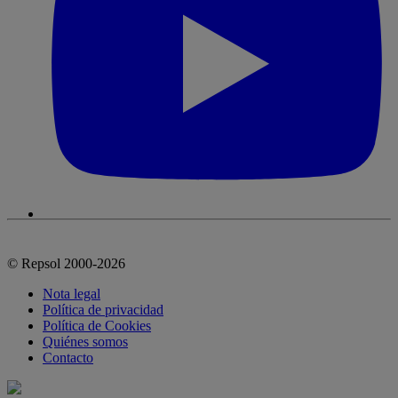
© Repsol 2000-2026
Nota legal
Política de privacidad
Política de Cookies
Quiénes somos
Contacto