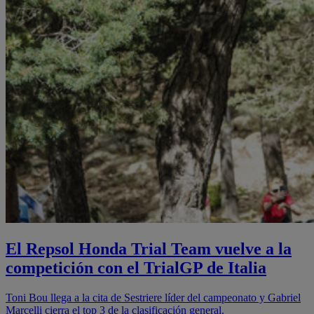
El Repsol Honda Trial Team vuelve a la
competición con el TrialGP de Italia
Toni Bou llega a la cita de Sestriere líder del campeonato y Gabriel
Marcelli cierra el top 3 de la clasificación general.