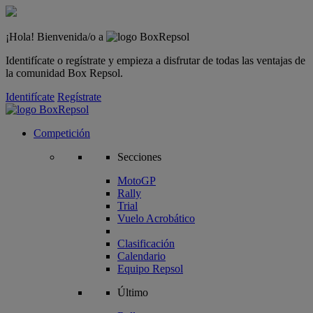
¡Hola! Bienvenida/o a
Identifícate o regístrate y empieza a disfrutar de todas las ventajas de
la comunidad Box Repsol.
Identifícate
Regístrate
Competición
Secciones
MotoGP
Rally
Trial
Vuelo Acrobático
Clasificación
Calendario
Equipo Repsol
Último