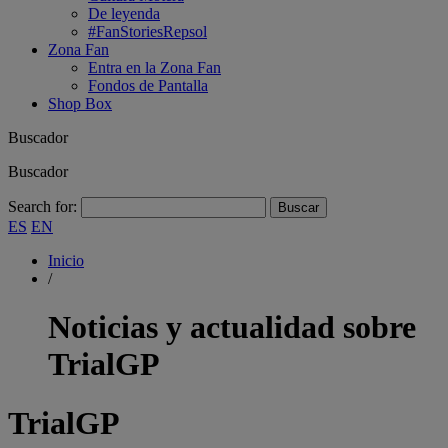
De leyenda
#FanStoriesRepsol
Zona Fan
Entra en la Zona Fan
Fondos de Pantalla
Shop Box
Buscador
Buscador
Search for:
ES
EN
Inicio
/
Noticias y actualidad sobre
TrialGP
TrialGP