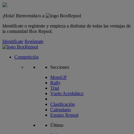
¡Hola! Bienvenida/o a
Identifícate o regístrate y empieza a disfrutar de todas las ventajas de
la comunidad Box Repsol.
Identifícate
Regístrate
Competición
Secciones
MotoGP
Rally
Trial
Vuelo Acrobático
Clasificación
Calendario
Equipo Repsol
Último