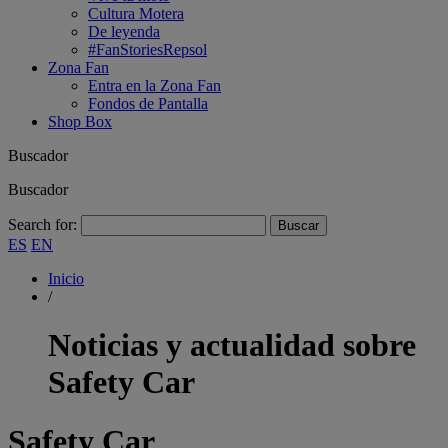
Cultura Motera
De leyenda
#FanStoriesRepsol
Zona Fan
Entra en la Zona Fan
Fondos de Pantalla
Shop Box
Buscador
Buscador
Search for:
ES
EN
Inicio
/
Noticias y actualidad sobre
Safety Car
Safety Car