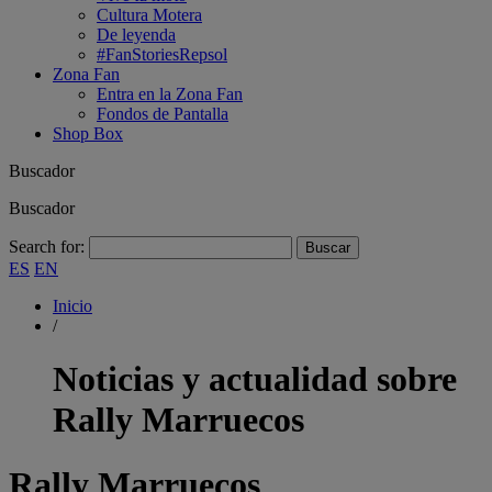
Cultura Motera
De leyenda
#FanStoriesRepsol
Zona Fan
Entra en la Zona Fan
Fondos de Pantalla
Shop Box
Buscador
Buscador
Search for:
ES
EN
Inicio
/
Noticias y actualidad sobre
Rally Marruecos
Rally Marruecos