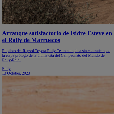
Arranque satisfactorio de Isidre Esteve en
el Rally de Marruecos
El piloto del Repsol Toyota Rally Team completa sin contratiempos
la etapa prólogo de la última cita del Campeonato del Mundo de
Rally-Raid.
Rally
13 October, 2023