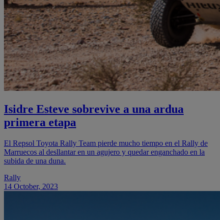
Isidre Esteve sobrevive a una ardua
primera etapa
El Repsol Toyota Rally Team pierde mucho tiempo en el Rally de
Marruecos al desllantar en un agujero y quedar enganchado en la
subida de una duna.
Rally
14 October, 2023