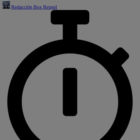
Redacción Box Repsol