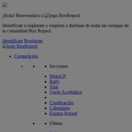
¡Hola! Bienvenida/o a
Identifícate o regístrate y empieza a disfrutar de todas las ventajas de
la comunidad Box Repsol.
Identifícate
Regístrate
Competición
Secciones
MotoGP
Rally
Trial
Vuelo Acrobático
Clasificación
Calendario
Equipo Repsol
Último