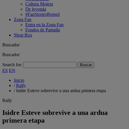
Cultura Motera
De leyenda
#FanStoriesRepsol
Zona Fan
Entra en la Zona Fan
Fondos de Pantalla
Shop Box
Buscador
Buscador
Search for:
ES
EN
Inicio
/
Rally
/
Isidre Esteve sobrevive a una ardua primera etapa
Rally
Isidre Esteve sobrevive a una ardua
primera etapa