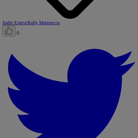
Isidre Esteve
Rally Marruecos
0