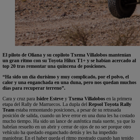
El piloto de Oliana y su copiloto Txema Villalobos mantenían
un gran ritmo con su Toyota Hilux T1+ y se habían acercado al
top 20 tras remontar una quincena de posiciones.
“Ha sido un día durísimo y muy complicado, por el polvo, el
calor y una enganchada en una duna, pero nos quedan muchos
días para recuperar terreno”.
Cara y cruz para
Isidre Esteve
y
Txema Villalobos
en la primera
etapa del Rally de Marruecos. La dupla del
Repsol Toyota Rally
Team
estaba remontando posiciones, a pesar de su retrasada
posición de salida, cuando un leve error en una duna les ha costado
mucho tiempo. Ha sido un lance de auténtica mala suerte, ya que lo
habrían resuelto en un abrir y cerrar de ojos de no ser porque otro
vehículo ha quedado enganchado detrás y les ha impedido
maniobrar. En el haber queda el ritmo mostrado cuando han tenido