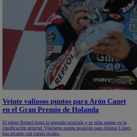
Veinte valiosos puntos para Arón Canet
en el Gran Premio de Holanda
El piloto Repsol logra la segunda posición y se sitúa quinto en la
clasificación general. Vigésimo quinta posición para Alonso López,
tras tocarse con varios rivales.