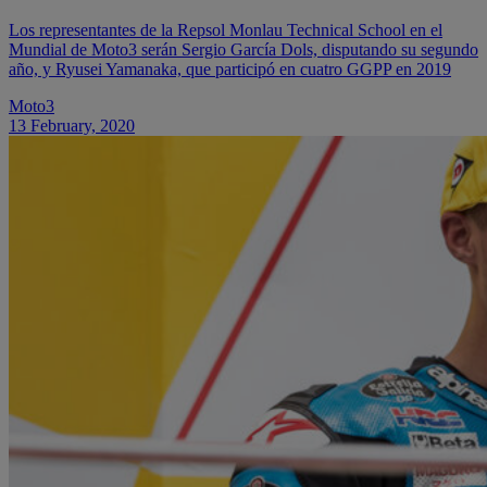
Los representantes de la Repsol Monlau Technical School en el
Mundial de Moto3 serán Sergio García Dols, disputando su segundo
año, y Ryusei Yamanaka, que participó en cuatro GGPP en 2019
Moto3
13 February, 2020