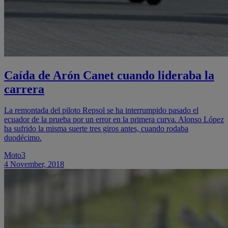
Caída de Arón Canet cuando lideraba la
carrera
La remontada del piloto Repsol se ha interrumpido pasado el
ecuador de la prueba por un error en la primera curva. Alonso López
ha sufrido la misma suerte tres giros antes, cuando rodaba
duodécimo.
Moto3
4 November, 2018