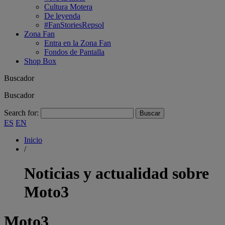
Cultura Motera
De leyenda
#FanStoriesRepsol
Zona Fan
Entra en la Zona Fan
Fondos de Pantalla
Shop Box
Buscador
Buscador
Search for:
ES
EN
Inicio
/
Noticias y actualidad sobre
Moto3
Moto3