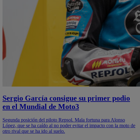
Sergio García consigue su primer podio
en el Mundial de Moto3
Segunda posición del piloto Repsol. Mala fortuna para Alonso
López, que se ha caído al no poder evitar el impacto con la moto de
otro rival que se ha ido al suelo.