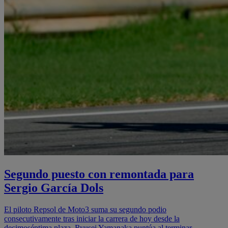
Segundo puesto con remontada para
Sergio García Dols
El piloto Repsol de Moto3 suma su segundo podio
consecutivamente tras iniciar la carrera de hoy desde la
decimoséptima plaza. Ryusei Yamanaka puntúa al terminar