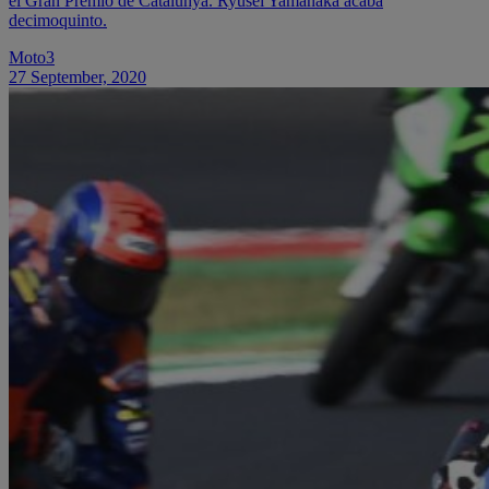
el Gran Premio de Catalunya. Ryusei Yamanaka acaba
decimoquinto.
Moto3
27 September, 2020