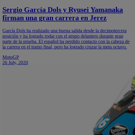
Sergio García Dols y Ryusei Yamanaka
firman una gran carrera en Jerez
García Dols ha realizado una buena salida desde la decimotercera
posición y ha logrado rodar con el grupo delantero durante gran
parte de la prueba. El español ha perdido contacto con la cabeza de
la carrera en el tramo final, pero ha logrado cruzar la meta octavo.
MotoGP
26 July, 2020