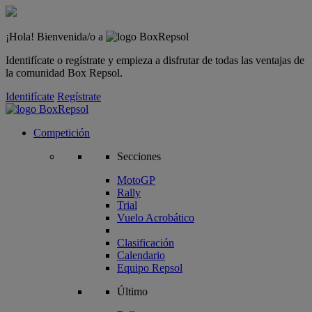
¡Hola! Bienvenida/o a
Identifícate o regístrate y empieza a disfrutar de todas las ventajas de
la comunidad Box Repsol.
Identifícate
Regístrate
Competición
Secciones
MotoGP
Rally
Trial
Vuelo Acrobático
Clasificación
Calendario
Equipo Repsol
Último