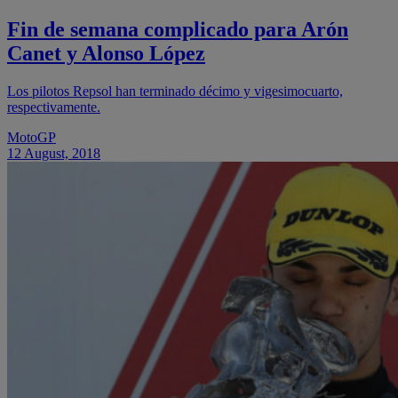
Fin de semana complicado para Arón
Canet y Alonso López
Los pilotos Repsol han terminado décimo y vigesimocuarto,
respectivamente.
MotoGP
12 August, 2018