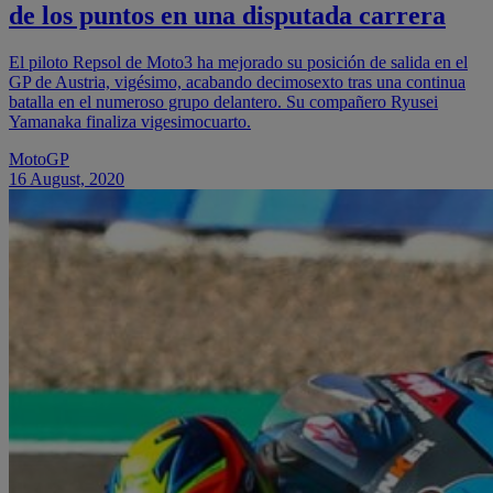
de los puntos en una disputada carrera
El piloto Repsol de Moto3 ha mejorado su posición de salida en el
GP de Austria, vigésimo, acabando decimosexto tras una continua
batalla en el numeroso grupo delantero. Su compañero Ryusei
Yamanaka finaliza vigesimocuarto.
MotoGP
16 August, 2020