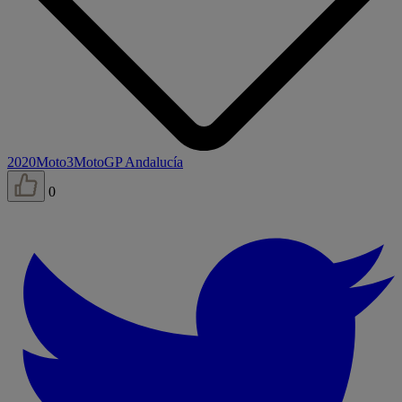
2020
Moto3
MotoGP Andalucía
0