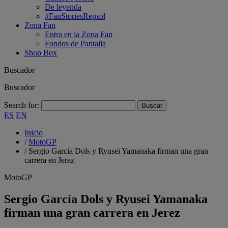
De leyenda
#FanStoriesRepsol
Zona Fan
Entra en la Zona Fan
Fondos de Pantalla
Shop Box
Buscador
Buscador
Search for:
ES
EN
Inicio
/
MotoGP
/
Sergio García Dols y Ryusei Yamanaka firman una gran
carrera en Jerez
MotoGP
Sergio García Dols y Ryusei Yamanaka
firman una gran carrera en Jerez