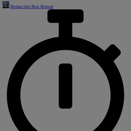
Redacción Box Repsol