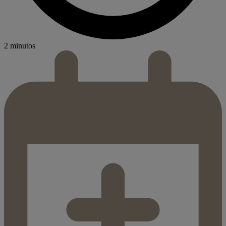
2 minutos