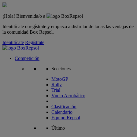
¡Hola! Bienvenida/o a
Identifícate o regístrate y empieza a disfrutar de todas las ventajas de
la comunidad Box Repsol.
Identifícate
Regístrate
Competición
Secciones
MotoGP
Rally
Trial
Vuelo Acrobático
Clasificación
Calendario
Equipo Repsol
Último