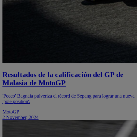
Resultados de la calificación del GP de
Malasia de MotoGP
'Pecco' Bagnaia pulveriza el récord de Sepang para lograr una nueva
'pole position'.
MotoGP
2 November, 2024