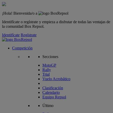
¡Hola! Bienvenida/o a
Identifícate o regístrate y empieza a disfrutar de todas las ventajas de
la comunidad Box Repsol.
Identifícate
Regístrate
Competición
Secciones
MotoGP
Rally
Trial
Vuelo Acrobático
Clasificación
Calendario
Equipo Repsol
Último