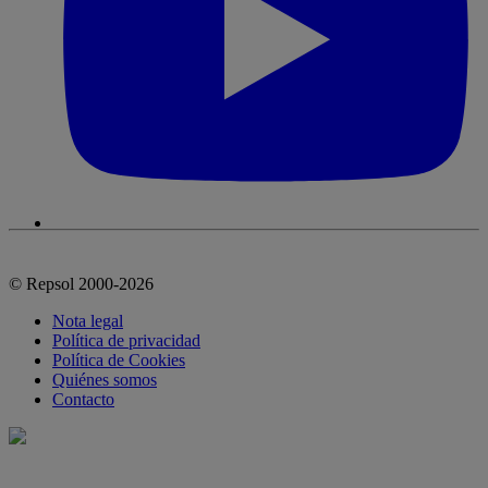
© Repsol 2000-2026
Nota legal
Política de privacidad
Política de Cookies
Quiénes somos
Contacto