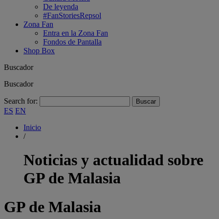
De leyenda
#FanStoriesRepsol
Zona Fan
Entra en la Zona Fan
Fondos de Pantalla
Shop Box
Buscador
Buscador
Search for:
ES
EN
Inicio
/
Noticias y actualidad sobre
GP de Malasia
GP de Malasia