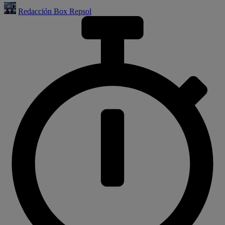
Redacción Box Repsol