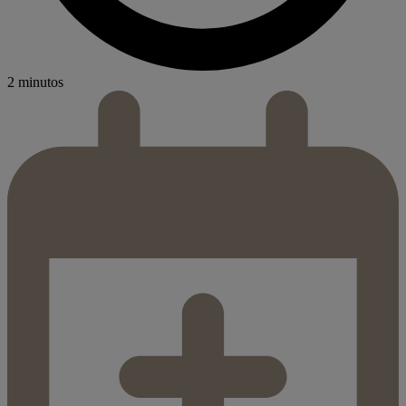
2 minutos