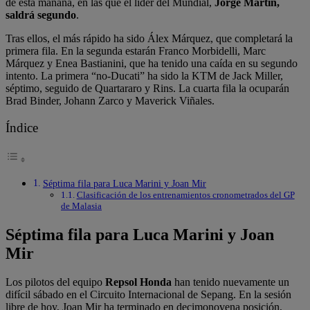
de esta mañana, en las que el líder del Mundial,
Jorge Martín,
saldrá segundo
.
Tras ellos, el más rápido ha sido Álex Márquez, que completará la
primera fila. En la segunda estarán Franco Morbidelli, Marc
Márquez y Enea Bastianini, que ha tenido una caída en su segundo
intento. La primera “no-Ducati” ha sido la KTM de Jack Miller,
séptimo, seguido de Quartararo y Rins. La cuarta fila la ocuparán
Brad Binder, Johann Zarco y Maverick Viñales.
Índice
Séptima fila para Luca Marini y Joan Mir
Clasificación de los entrenamientos cronometrados del GP
de Malasia
Séptima fila para Luca Marini y Joan
Mir
Los pilotos del equipo
Repsol Honda
han tenido nuevamente un
difícil sábado en el Circuito Internacional de Sepang. En la sesión
libre de hoy, Joan Mir ha terminado en decimonovena posición,