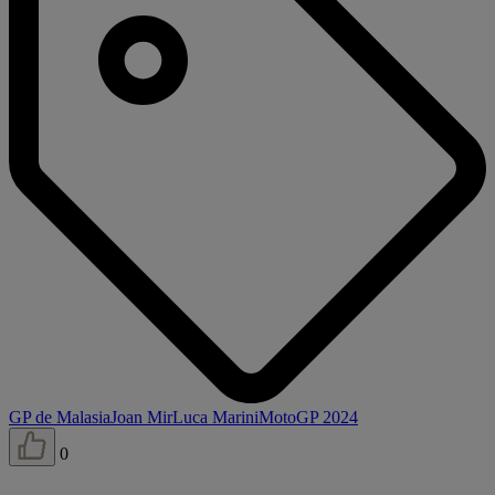
GP de Malasia
Joan Mir
Luca Marini
MotoGP 2024
0