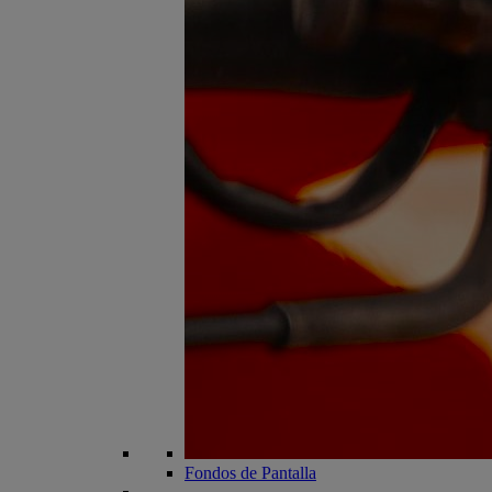
Fondos de Pantalla