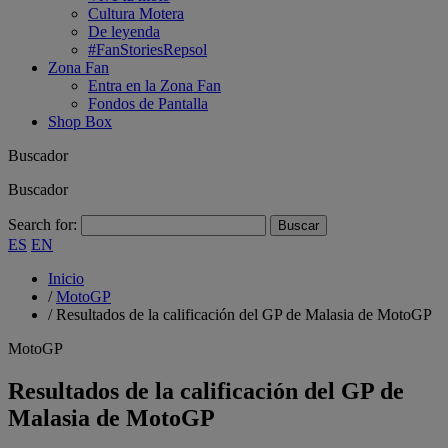
Cultura Motera
De leyenda
#FanStoriesRepsol
Zona Fan
Entra en la Zona Fan
Fondos de Pantalla
Shop Box
Buscador
Buscador
Search for:
ES
EN
Inicio
/
MotoGP
/
Resultados de la calificación del GP de Malasia de MotoGP
MotoGP
Resultados de la calificación del GP de
Malasia de MotoGP