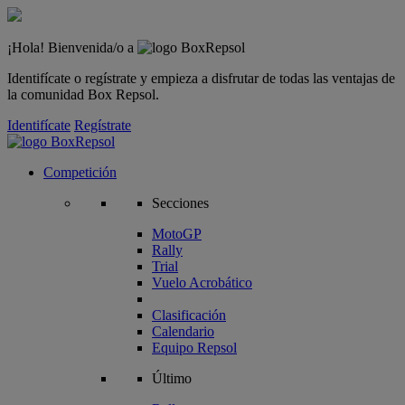
¡Hola! Bienvenida/o a
Identifícate o regístrate y empieza a disfrutar de todas las ventajas de
la comunidad Box Repsol.
Identifícate
Regístrate
Competición
Secciones
MotoGP
Rally
Trial
Vuelo Acrobático
Clasificación
Calendario
Equipo Repsol
Último