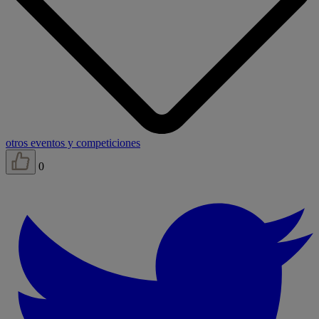
otros eventos y competiciones
0