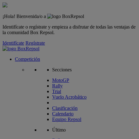
¡Hola! Bienvenida/o a
Identifícate o regístrate y empieza a disfrutar de todas las ventajas de
la comunidad Box Repsol.
Identifícate
Regístrate
Competición
Secciones
MotoGP
Rally
Trial
Vuelo Acrobático
Clasificación
Calendario
Equipo Repsol
Último