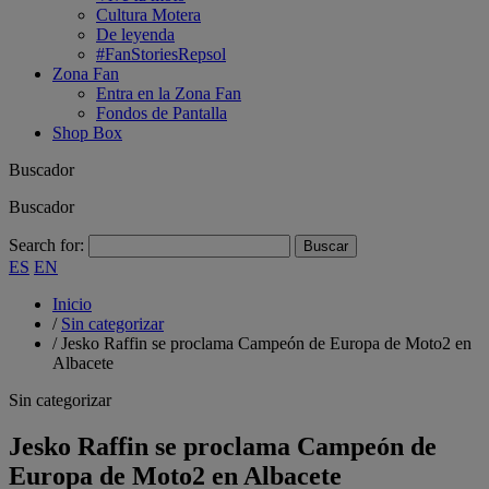
Cultura Motera
De leyenda
#FanStoriesRepsol
Zona Fan
Entra en la Zona Fan
Fondos de Pantalla
Shop Box
Buscador
Buscador
Search for:
ES
EN
Inicio
/
Sin categorizar
/
Jesko Raffin se proclama Campeón de Europa de Moto2 en
Albacete
Sin categorizar
Jesko Raffin se proclama Campeón de
Europa de Moto2 en Albacete