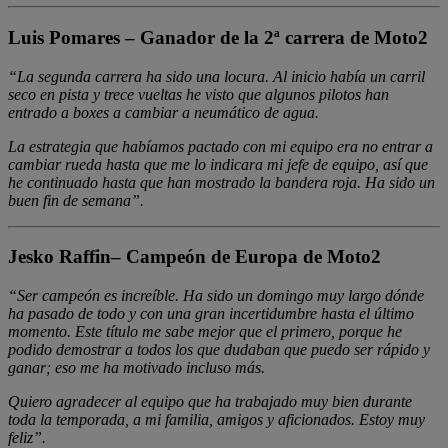
Luis Pomares –
Ganador de la 2ª carrera de Moto2
“La segunda carrera ha sido una locura. Al inicio había un carril
seco en pista y trece vueltas he visto que algunos pilotos han
entrado a boxes a cambiar a neumático de agua.
La estrategia que habíamos pactado con mi equipo era no entrar a
cambiar rueda hasta que me lo indicara mi jefe de equipo, así que
he continuado hasta que han mostrado la bandera roja. Ha sido un
buen fin de semana”.
Jesko Raffin– Campeón de Europa de Moto2
“Ser campeón es increíble. Ha sido un domingo muy largo dónde
ha pasado de todo y con una gran incertidumbre hasta el último
momento. Este título me sabe mejor que el primero, porque he
podido demostrar a todos los que dudaban que puedo ser rápido y
ganar; eso me ha motivado incluso más.
Quiero agradecer al equipo que ha trabajado muy bien durante
toda la temporada, a mi familia, amigos y aficionados. Estoy muy
feliz”.