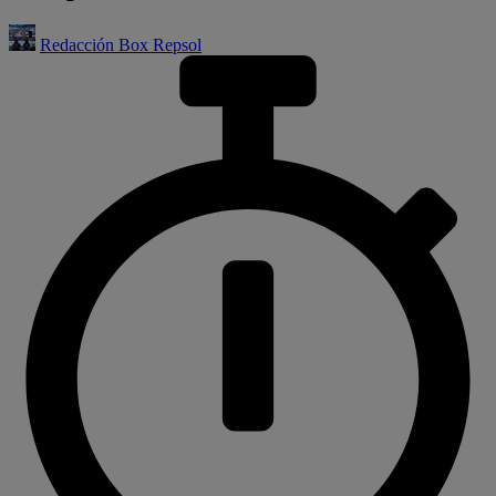
Redacción Box Repsol