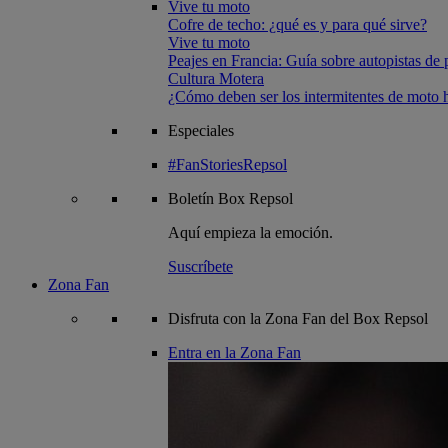
Vive tu moto
Cofre de techo: ¿qué es y para qué sirve?
Vive tu moto
Peajes en Francia: Guía sobre autopistas de 
Cultura Motera
¿Cómo deben ser los intermitentes de moto
Especiales
#FanStoriesRepsol
Boletín
Box Repsol
Aquí empieza la emoción.
Suscríbete
Zona Fan
Disfruta con la Zona Fan del Box Repsol
Entra en la Zona Fan