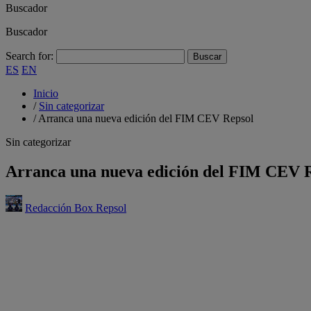
Buscador
Buscador
Search for:
ES
EN
Inicio
/
Sin categorizar
/
Arranca una nueva edición del FIM CEV Repsol
Sin categorizar
Arranca una nueva edición del FIM CEV 
Redacción Box Repsol