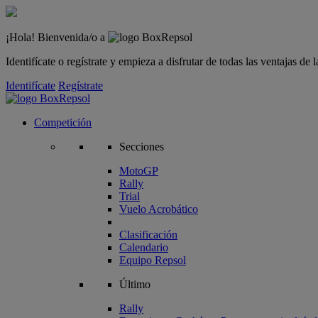
¡Hola! Bienvenida/o a
Identifícate o regístrate y empieza a disfrutar de todas las ventajas d
Identifícate
Regístrate
Competición
Secciones
MotoGP
Rally
Trial
Vuelo Acrobático
Clasificación
Calendario
Equipo Repsol
Último
Rally