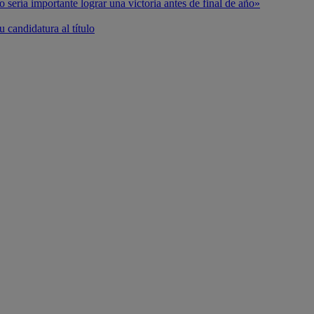
o sería importante lograr una victoria antes de final de año»
 candidatura al título