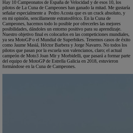
Hay 10 Campeonatos de España de Velocidad y de esos 10, los
pilotos de La Cuna de Campeones han ganado la mitad. Me gustaría
señalar especialmente a Pedro Acosta que es un crack absoluto, y
en mi opinión, sencillamente estratosférico. En la Cuna de
Campeones, hacemos todo lo posible por ofrecerles las mejores
posibilidades, dándoles un entorno positivo para su aprendizaje.
Nuestro objetivo final es colocarlos en las competiciones mundiales,
ya sea MotoGP o el Mundial de Superbikes. Tenemos casos de éxito
como Jaume Masiá, Héctor Barbera y Jorge Navarro. No todos los
pilotos que pasan por la escuela son valencianos, claro; el actual
campeón de Moto3 Joan Mir y Morbidelli, que pasará a formar parte
del equipo de MotoGP de Estrella Galicia en 2018, estuvieron
formándose en la Cuna de Campeones.