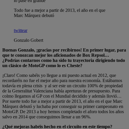
lo pase en grande”
Todo fue a mejor a partir de 2013, el año en el que
Marc Márquez debutó
twittear
Gonzalo Gobert
Buenas Gonzalo, ¡gracias por recibirnos! En primer lugar, para
que te conozcan mejor los aficionados de Box Repsol…
¿Podrías contarnos como ha sido tu trayectoria dirigiendo todo
un clásico de MotoGP como lo es Cheste?
¡Claro! Como sabéis yo llegue a mi puesto actual en 2012, que
recordaréis no fue el mejor año para nuestra economía. Estábamos
todavía en plena crisis y al ser este un circuito 100% de propiedad
de la Generalitat Valenciana había apreturas de presupuesto. Para
colmo llegamos al GP con el Mundial decidido y además llovió…
Por suerte todo fue a mejor a partir de 2013, el año en el que Marc
Márquez debutó y luchaba por conseguir su primer campeonato en
MotoGP. De 2013 a hoy hemos completado el aforo todos los años
salvo en 2014 que conseguimos llenar a un 96%.
¿Qué mejoras habéis hecho en el circuito en este tiempo?