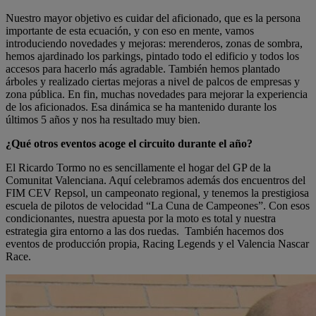
Nuestro mayor objetivo es cuidar del aficionado, que es la persona
importante de esta ecuación, y con eso en mente, vamos
introduciendo novedades y mejoras: merenderos, zonas de sombra,
hemos ajardinado los parkings, pintado todo el edificio y todos los
accesos para hacerlo más agradable. También hemos plantado
árboles y realizado ciertas mejoras a nivel de palcos de empresas y
zona pública. En fin, muchas novedades para mejorar la experiencia
de los aficionados. Esa dinámica se ha mantenido durante los
últimos 5 años y nos ha resultado muy bien.
¿Qué otros eventos acoge el circuito durante el año?
El Ricardo Tormo no es sencillamente el hogar del GP de la
Comunitat Valenciana. Aquí celebramos además dos encuentros del
FIM CEV Repsol, un campeonato regional, y tenemos la prestigiosa
escuela de pilotos de velocidad “La Cuna de Campeones”. Con esos
condicionantes, nuestra apuesta por la moto es total y nuestra
estrategia gira entorno a las dos ruedas. También hacemos dos
eventos de producción propia, Racing Legends y el Valencia Nascar
Race.