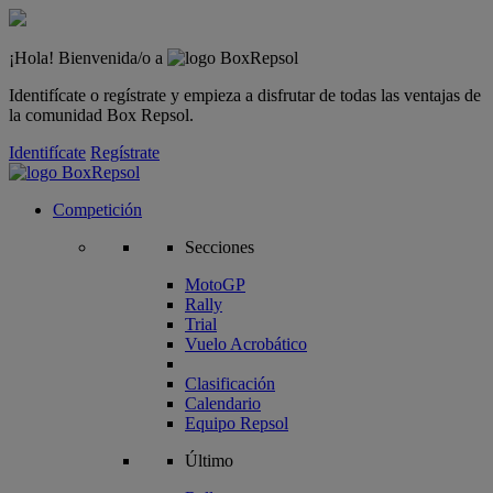
¡Hola! Bienvenida/o a
Identifícate o regístrate y empieza a disfrutar de todas las ventajas de
la comunidad Box Repsol.
Identifícate
Regístrate
Competición
Secciones
MotoGP
Rally
Trial
Vuelo Acrobático
Clasificación
Calendario
Equipo Repsol
Último