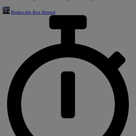
Redacción Box Repsol