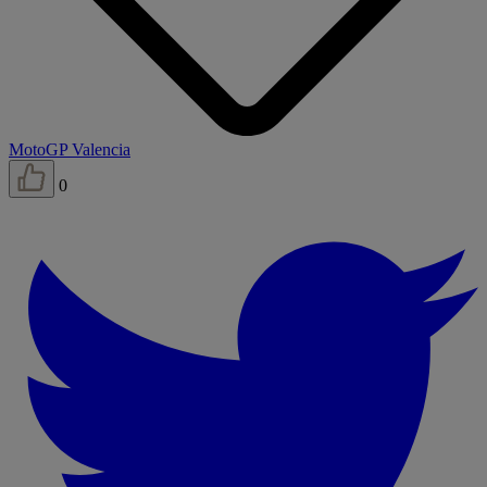
MotoGP Valencia
0