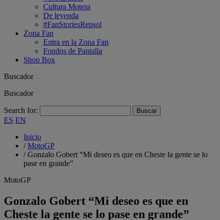
Cultura Motera
De leyenda
#FanStoriesRepsol
Zona Fan
Entra en la Zona Fan
Fondos de Pantalla
Shop Box
Buscador
Buscador
Search for:
ES
EN
Inicio
/
MotoGP
/
Gonzalo Gobert “Mi deseo es que en Cheste la gente se lo
pase en grande”
MotoGP
Gonzalo Gobert “Mi deseo es que en
Cheste la gente se lo pase en grande”