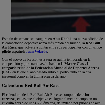
Este fin de semana se inaugura en
Abu Dhabi
una nueva edición de
la competición deportiva aérea más rápida del mundo, la
Red Bull
Air Race
, que volverá a contar entre sus participantes con un
único
piloto español:
Juan Velarde
.
Con el apoyo de Repsol, ésta será su quinta temporada en la
competición y por cuarta vez lo hará en la
Master Class
, la
categoría reina de la Federación Mundial de Deportes Aéreos
(FAI)
, en la que el año pasado subió al podio tanto en la cita
inaugural como en la última prueba del año.
Calendario Red Bull Air Race
El calendario de la Red Bull Air Race se compone de
ocho
carreras
, en las que el objetivo es lograr el menor tiempo en un
circuito aéreo
de unos 6 kilómetros, delimitado por pilonas de aire