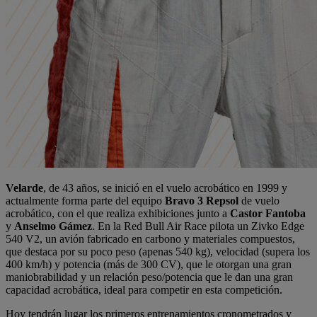
Velarde
, de 43 años, se inició en el vuelo acrobático en 1999 y
actualmente forma parte del equipo
Bravo 3 Repsol
de vuelo
acrobático, con el que realiza exhibiciones junto a
Castor Fantoba
y
Anselmo Gámez
. En la Red Bull Air Race pilota un Zivko Edge
540 V2, un avión fabricado en carbono y materiales compuestos,
que destaca por su poco peso (apenas 540 kg), velocidad (supera los
400 km/h) y potencia (más de 300 CV), que le otorgan una gran
maniobrabilidad y un relación peso/potencia que le dan una gran
capacidad acrobática, ideal para competir en esta competición.
Hoy tendrán lugar los primeros entrenamientos cronometrados y