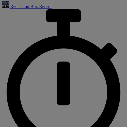
Redacción Box Repsol