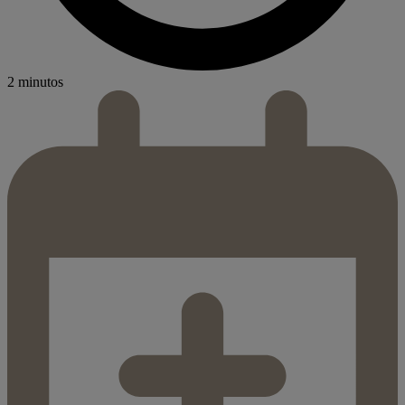
2 minutos