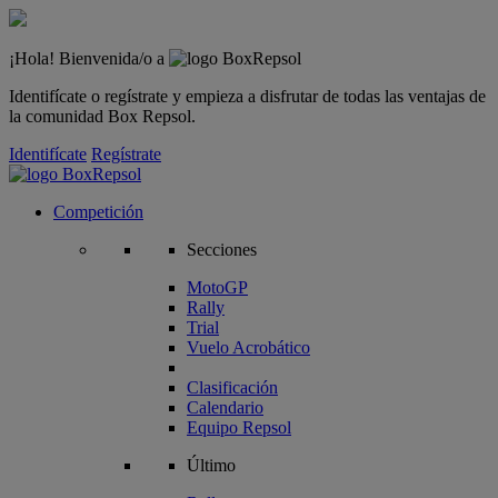
¡Hola! Bienvenida/o a
Identifícate o regístrate y empieza a disfrutar de todas las ventajas de
la comunidad Box Repsol.
Identifícate
Regístrate
Competición
Secciones
MotoGP
Rally
Trial
Vuelo Acrobático
Clasificación
Calendario
Equipo Repsol
Último