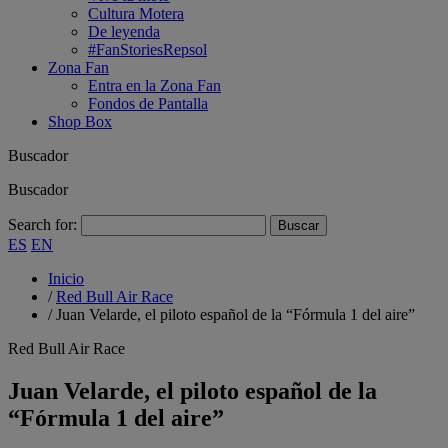
Cultura Motera
De leyenda
#FanStoriesRepsol
Zona Fan
Entra en la Zona Fan
Fondos de Pantalla
Shop Box
Buscador
Buscador
Search for:
ES
EN
Inicio
/
Red Bull Air Race
/
Juan Velarde, el piloto español de la “Fórmula 1 del aire”
Red Bull Air Race
Juan Velarde, el piloto español de la
“Fórmula 1 del aire”