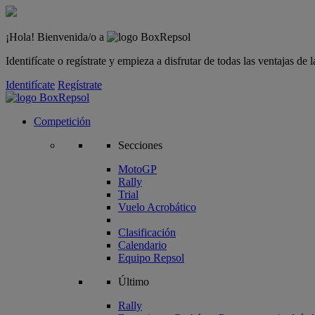
¡Hola! Bienvenida/o a
Identifícate o regístrate y empieza a disfrutar de todas las ventajas d
Identifícate
Regístrate
Competición
Secciones
MotoGP
Rally
Trial
Vuelo Acrobático
Clasificación
Calendario
Equipo Repsol
Último
Rally