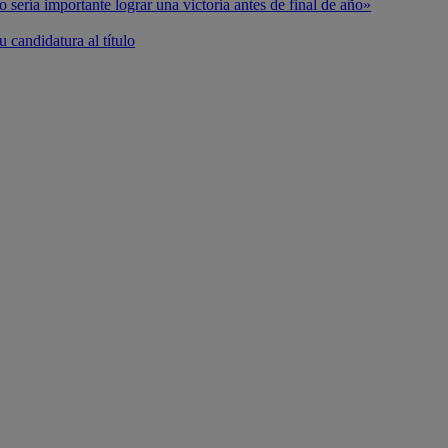
o sería importante lograr una victoria antes de final de año»
 candidatura al título