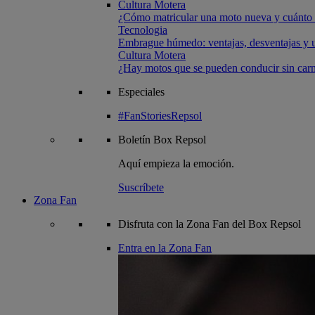
Cultura Motera
¿Cómo matricular una moto nueva y cuánto 
Tecnologia
Embrague húmedo: ventajas, desventajas y u
Cultura Motera
¿Hay motos que se pueden conducir sin carn
Especiales
#FanStoriesRepsol
Boletín
Box Repsol
Aquí empieza la emoción.
Suscríbete
Zona Fan
Disfruta con la Zona Fan del Box Repsol
Entra en la Zona Fan