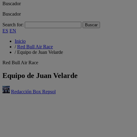
Buscador
Buscador
Search for:
ES
EN
Inicio
/
Red Bull Air Race
/
Equipo de Juan Velarde
Red Bull Air Race
Equipo de Juan Velarde
Redacción Box Repsol