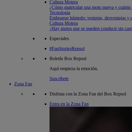
Cultura Motera
¿Cómo matricular una moto nueva y cuánto 
Tecnologia
Embrague húmedo: ventajas, desventajas y u
Cultura Motera
¿Hay motos que se pueden conducir sin carn
Especiales
#FanStoriesRepsol
Boletín
Box Repsol
Aquí empieza la emoción.
Suscríbete
Zona Fan
Disfruta con la Zona Fan del Box Repsol
Entra en la Zona Fan