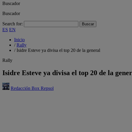
Buscador
Buscador
Search for:
ES
EN
Inicio
/
Rally
/
Isidre Esteve ya divisa el top 20 de la general
Rally
Isidre Esteve ya divisa el top 20 de la gene
Redacción Box Repsol