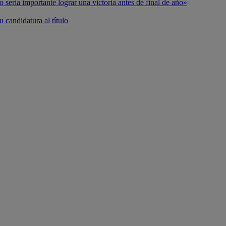
o sería importante lograr una victoria antes de final de año»
 candidatura al título