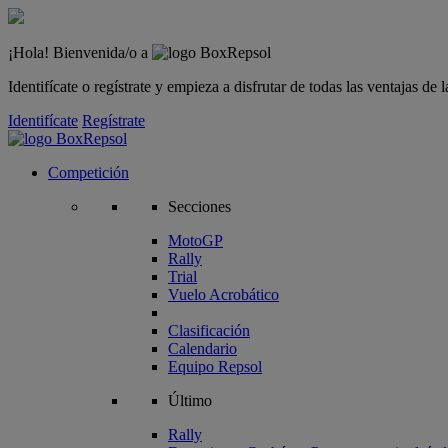
¡Hola! Bienvenida/o a
Identifícate o regístrate y empieza a disfrutar de todas las ventajas d
Identifícate
Regístrate
Competición
Secciones
MotoGP
Rally
Trial
Vuelo Acrobático
Clasificación
Calendario
Equipo Repsol
Último
Rally