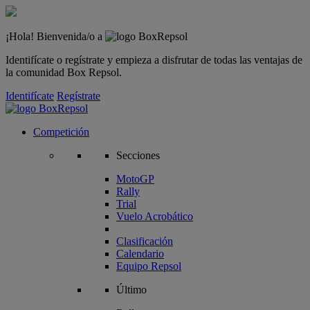
¡Hola! Bienvenida/o a
Identifícate o regístrate y empieza a disfrutar de todas las ventajas de
la comunidad Box Repsol.
Identifícate
Regístrate
Competición
Secciones
MotoGP
Rally
Trial
Vuelo Acrobático
Clasificación
Calendario
Equipo Repsol
Último