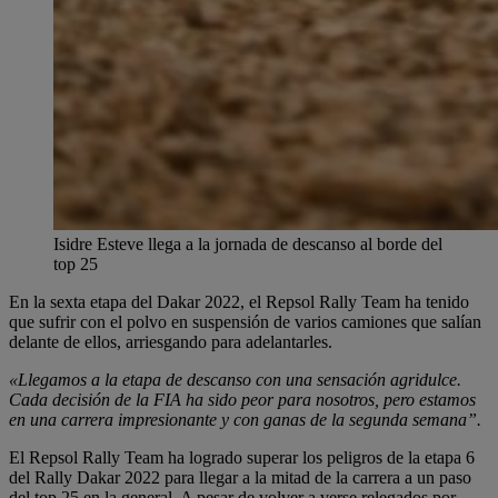
Isidre Esteve llega a la jornada de descanso al borde del
top 25
En la sexta etapa del Dakar 2022, el Repsol Rally Team ha tenido
que sufrir con el polvo en suspensión de varios camiones que salían
delante de ellos, arriesgando para adelantarles.
«Llegamos a la etapa de descanso con una sensación agridulce.
Cada decisión de la FIA ha sido peor para nosotros, pero estamos
en una carrera impresionante y con ganas de la segunda semana”.
El Repsol Rally Team ha logrado superar los peligros de la etapa 6
del Rally Dakar 2022 para llegar a la mitad de la carrera a un paso
del top 25 en la general. A pesar de volver a verse relegados por