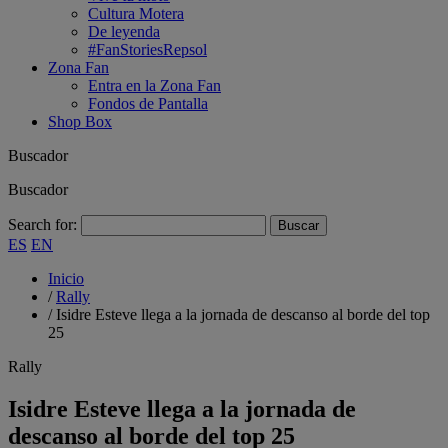
Cultura Motera
De leyenda
#FanStoriesRepsol
Zona Fan
Entra en la Zona Fan
Fondos de Pantalla
Shop Box
Buscador
Buscador
Search for:
ES
EN
Inicio
/
Rally
/
Isidre Esteve llega a la jornada de descanso al borde del top
25
Rally
Isidre Esteve llega a la jornada de
descanso al borde del top 25