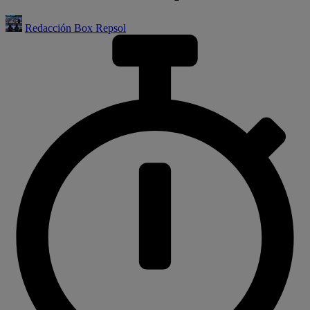
Redacción Box Repsol