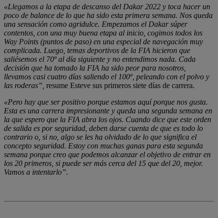
«
Llegamos a la etapa de descanso del Dakar 2022 y toca hacer un
poco de balance de lo que ha sido esta primera semana. Nos queda
una sensación como agridulce. Empezamos el Dakar súper
contentos, con una muy buena etapa al inicio, cogimos todos los
Way Points (puntos de paso) en una especial de navegación muy
complicada. Luego, temas deportivos de la FIA hicieron que
saliésemos el 70º al día siguiente y no entendimos nada. Cada
decisión que ha tomado la FIA ha sido peor para nosotros,
llevamos casi cuatro días saliendo el 100º, peleando con el polvo y
las roderas”,
resume Esteve sus primeros siete días de carrera.
«Pero hay que ser positivo porque estamos aquí porque nos gusta.
Esta es una carrera impresionante y queda una segunda semana en
la que espero que la FIA abra los ojos. Cuando dice que este orden
de salida es por seguridad, deben darse cuenta de que es todo lo
contrario o, si no, algo se les ha olvidado de lo que significa el
concepto seguridad. Estoy con muchas ganas para esta segunda
semana porque creo que podemos alcanzar el objetivo de entrar en
los 20 primeros, si puede ser más cerca del 15 que del 20, mejor.
Vamos a intentarlo”.