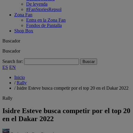
De leyenda
#FanStoriesRepsol
Zona Fan
Entra en la Zona Fan
Fondos de Pantalla
Shop Box
Buscador
Buscador
Search for:
ES
EN
Inicio
/
Rally
/
Isidre Esteve busca competir por el top 20 en el Dakar 2022
Rally
Isidre Esteve busca competir por el top 20
en el Dakar 2022