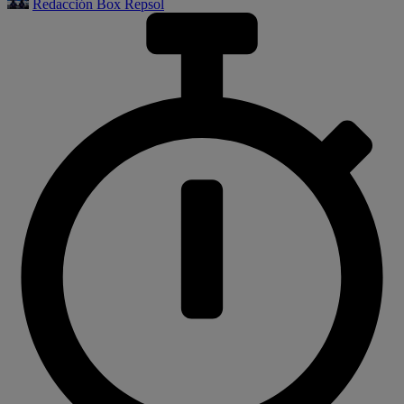
Redacción Box Repsol