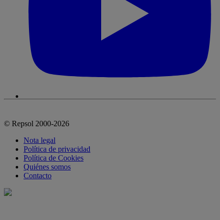
© Repsol 2000-2026
Nota legal
Política de privacidad
Política de Cookies
Quiénes somos
Contacto