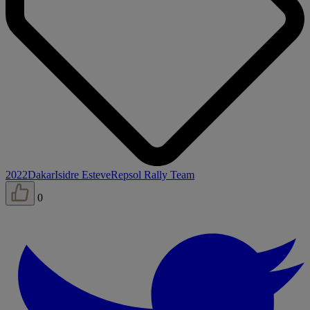
2022
Dakar
Isidre Esteve
Repsol Rally Team
0