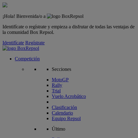
¡Hola! Bienvenida/o a
Identifícate o regístrate y empieza a disfrutar de todas las ventajas de
la comunidad Box Repsol.
Identifícate
Regístrate
Competición
Secciones
MotoGP
Rally
Trial
Vuelo Acrobático
Clasificación
Calendario
Equipo Repsol
Último