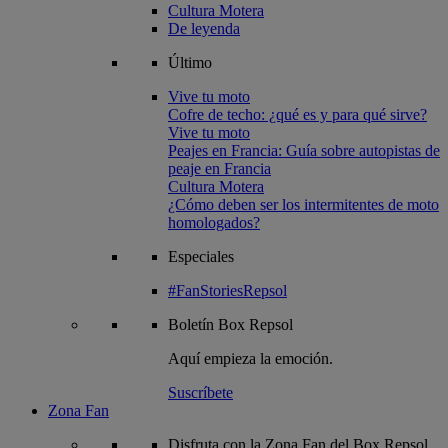
Cultura Motera
De leyenda
Último
Vive tu moto
Cofre de techo: ¿qué es y para qué sirve?
Vive tu moto
Peajes en Francia: Guía sobre autopistas de
peaje en Francia
Cultura Motera
¿Cómo deben ser los intermitentes de moto
homologados?
Especiales
#FanStoriesRepsol
Boletín
Box Repsol
Aquí empieza la emoción.
Suscríbete
Zona Fan
Disfruta con la Zona Fan del Box Repsol