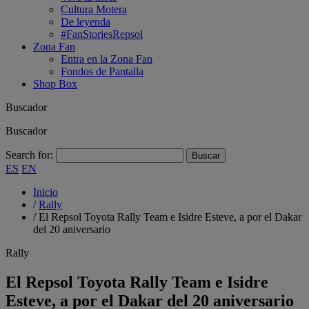
Cultura Motera
De leyenda
#FanStoriesRepsol
Zona Fan
Entra en la Zona Fan
Fondos de Pantalla
Shop Box
Buscador
Buscador
Search for:
ES
EN
Inicio
/
Rally
/
El Repsol Toyota Rally Team e Isidre Esteve, a por el Dakar
del 20 aniversario
Rally
El Repsol Toyota Rally Team e Isidre
Esteve, a por el Dakar del 20 aniversario