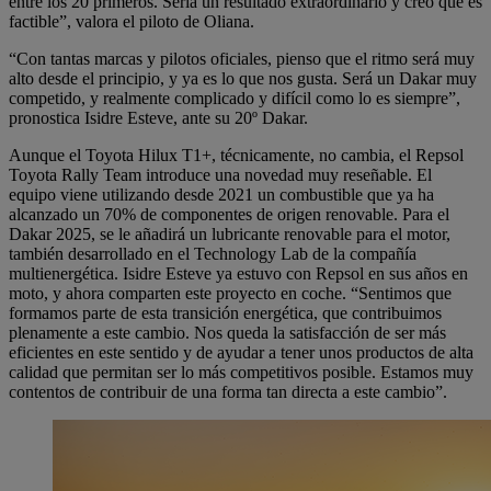
entre los 20 primeros. Sería un resultado extraordinario y creo que es
factible”, valora el piloto de Oliana.
“Con tantas marcas y pilotos oficiales, pienso que el ritmo será muy
alto desde el principio, y ya es lo que nos gusta. Será un Dakar muy
competido, y realmente complicado y difícil como lo es siempre”,
pronostica Isidre Esteve, ante su 20º Dakar.
Aunque el Toyota Hilux T1+, técnicamente, no cambia, el Repsol
Toyota Rally Team introduce una novedad muy reseñable. El
equipo viene utilizando desde 2021 un combustible que ya ha
alcanzado un 70% de componentes de origen renovable. Para el
Dakar 2025, se le añadirá un lubricante renovable para el motor,
también desarrollado en el Technology Lab de la compañía
multienergética. Isidre Esteve ya estuvo con Repsol en sus años en
moto, y ahora comparten este proyecto en coche. “Sentimos que
formamos parte de esta transición energética, que contribuimos
plenamente a este cambio. Nos queda la satisfacción de ser más
eficientes en este sentido y de ayudar a tener unos productos de alta
calidad que permitan ser lo más competitivos posible. Estamos muy
contentos de contribuir de una forma tan directa a este cambio”.