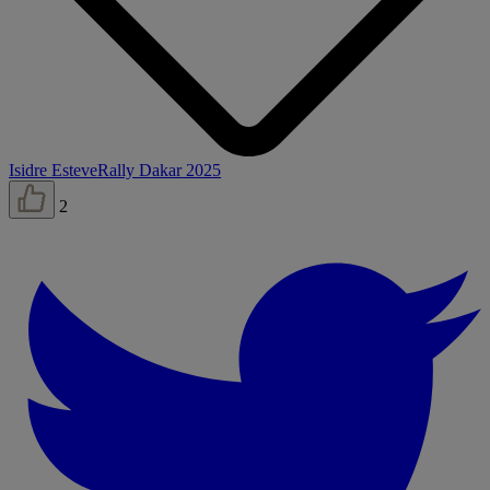
Isidre Esteve
Rally Dakar 2025
2