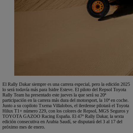
El Rally Dakar siempre es una carrera especial, pero la edición 2025
lo será todavía más para Isidre Esteve. El piloto del Repsol Toyota
Rally Team ha presentado este jueves la que será su 20ª
participación en la carrera más dura del motorsport, la 10ª en coche.
Junto a su copiloto Txema Villalobos, el ilerdense pilotará el Toyota
Hilux T1+ número 229, con los colores de Repsol, MGS Seguros y
TOYOTA GAZOO Racing España. El 47º Rally Dakar, la sexta
edición consecutiva en Arabia Saudí, se disputará del 3 al 17 del
próximo mes de enero.