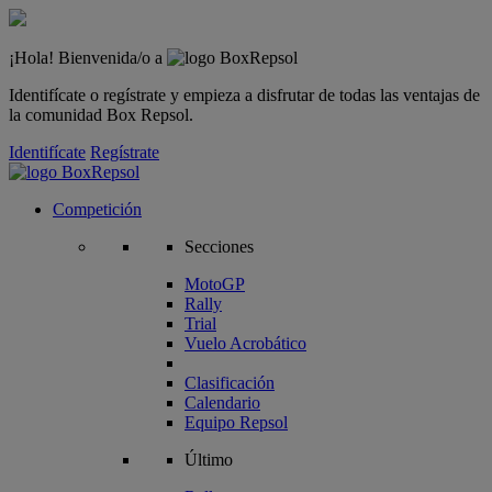
¡Hola! Bienvenida/o a
Identifícate o regístrate y empieza a disfrutar de todas las ventajas de
la comunidad Box Repsol.
Identifícate
Regístrate
Competición
Secciones
MotoGP
Rally
Trial
Vuelo Acrobático
Clasificación
Calendario
Equipo Repsol
Último