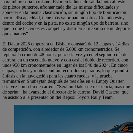
para mí no sería lo mismo. Estar en la línea de salida junto al resto
de pilotos punteros, afrontar cada día las mismas dificultades y
aparecer en la misma clasificación, sin ningún tipo de bonificación
por mi discapacidad, tiene más valor para nosotros. Cuando estoy
dentro del coche y en la pista, no existe ningún tipo de barrera, sino
que lo que hacemos es competir y disfrutar al máximo de un deporte
que amamos”.
El Dakar 2025 empezará en Bisha y constará de 12 etapas y 14 días
de competición, con alrededor de 5.000 km cronometrados. Se
repetirá la crono de 48 horas, pero esta vez ya en el segundo día de
carrera, en un escenario nuevo y con casi el doble de recorrido, con
unos 950 km cronometrados en lugar de los 540 de 2024. En cinco
etapas, coches y motos tendrán recorridos separados, lo que pondrá
énfasis en la navegación para las cuatro ruedas, y la prueba
terminará en Shubaytah después de tres días en el Empty Quarter,
esta vez como fin de carrera. “Será un Dakar de resistencia, más que
de sprint”, ha avanzado el director de la carrera, David Castera, que
ha asistido a la presentación del Repsol Toyota Rally Team.