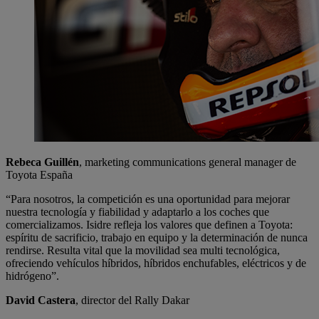
Rebeca Guillén
, marketing communications general manager de
Toyota España
“Para nosotros, la competición es una oportunidad para mejorar
nuestra tecnología y fiabilidad y adaptarlo a los coches que
comercializamos. Isidre refleja los valores que definen a Toyota:
espíritu de sacrificio, trabajo en equipo y la determinación de nunca
rendirse. Resulta vital que la movilidad sea multi tecnológica,
ofreciendo vehículos híbridos, híbridos enchufables, eléctricos y de
hidrógeno”.
David Castera
, director del Rally Dakar