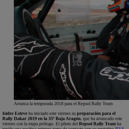
Arranca la temporada 2018 para el Repsol Rally Team
Isidre Esteve
ha iniciado este viernes su
preparación para el
Rally Dakar 2019 en la 35ª Baja Aragón
, que ha arrancado este
viernes con la etapa prólogo. El piloto del
Repsol Rally Team
ha
tenido una positiva primera toma de contacto con su prototipo
BV6