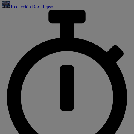
Redacción Box Repsol