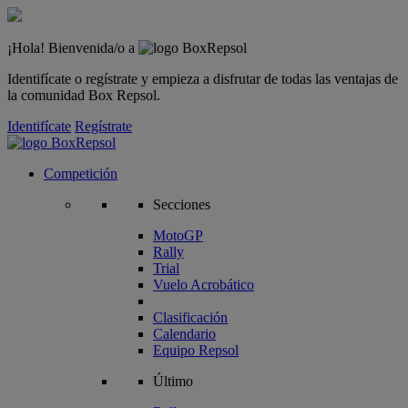
¡Hola! Bienvenida/o a
Identifícate o regístrate y empieza a disfrutar de todas las ventajas de
la comunidad Box Repsol.
Identifícate
Regístrate
Competición
Secciones
MotoGP
Rally
Trial
Vuelo Acrobático
Clasificación
Calendario
Equipo Repsol
Último