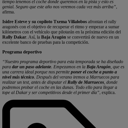
tiempo tenemos el coche donde queremos en la pista y esto es
genial. Seguro que este año nos veremos cada vez más arriba”
,
afirma.
Isidre Esteve y su copiloto Txema Villalobos
afrontan el rally
aragonés con el objetivo de recuperar el ritmo y empezar a sumar
kilómetros con el vehículo que pilotarán en la próxima edición del
Rally Dakar
. Así, la
Baja Aragón
se convertirá de nuevo en un
excelente banco de pruebas para la competición.
Programa deportivo
“Nuestro programa deportivo para esta temporada se ha diseñado
para
dar un paso adelante
. Empezamos en la
Baja Aragón
, que es
una carrera ideal porque nos permite
poner el coche a punto a
nivel más técnico
. Después del verano iremos a Marruecos para
realizar un test, antes de disputar el
Rally de Marruecos
, donde
podremos probar el coche en las dunas. Todo ello para llegar a
tope al Dakar y ser competitivos desde el primer día”
, explica.