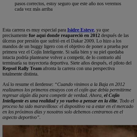
pasos correctos, estoy seguro que este año nos veremos
cada vez más arriba
Esta carrera es muy especial para
Isidre Esteve
, ya que
precisamente
fue aquí donde reapareció en 2012
después de las
úlceras por presión que sufrió en el Dakar 2009. Lo hizo a los
mandos de un buggy ligero con el objetivo de poner a prueba por
primera vez el Cojín Inteligente. Si salía bien y su piel quedaba
intacta podría plantearse volver a competir, de lo contrario ahí
terminaría su trayectoria deportiva. Siete años después, el piloto del
Repsol Rally Team
afronta la carrera con una perspectiva
totalmente distinta.
Así lo resume el ilerdense:
“Cuando vinimos a la Baja en 2012
realizamos los primeros ensayos con el cojín que debía permitirme
regresar algún día para competir de verdad. Ahora,
el Cojín
Inteligente es una realidad y yo vuelvo a pensar en la élite
. Todo el
proceso ha sido maravilloso: el dispositivo va a estar en el mercado
en los próximos días y nosotros solo debemos centrarnos en el
aspecto deportivo”.