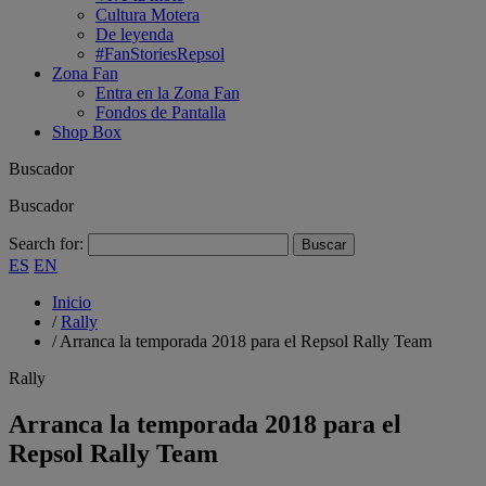
Cultura Motera
De leyenda
#FanStoriesRepsol
Zona Fan
Entra en la Zona Fan
Fondos de Pantalla
Shop Box
Buscador
Buscador
Search for:
ES
EN
Inicio
/
Rally
/
Arranca la temporada 2018 para el Repsol Rally Team
Rally
Arranca la temporada 2018 para el
Repsol Rally Team