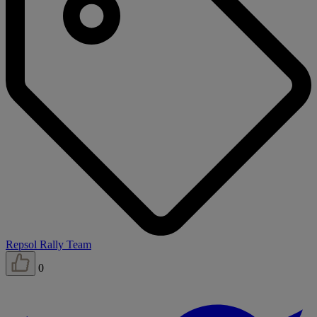
Repsol Rally Team
0