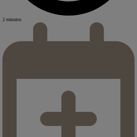
2 minutos