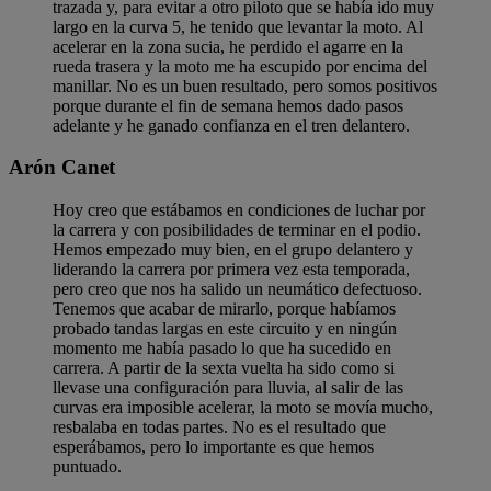
trazada y, para evitar a otro piloto que se había ido muy
largo en la curva 5, he tenido que levantar la moto. Al
acelerar en la zona sucia, he perdido el agarre en la
rueda trasera y la moto me ha escupido por encima del
manillar. No es un buen resultado, pero somos positivos
porque durante el fin de semana hemos dado pasos
adelante y he ganado confianza en el tren delantero.
Arón Canet
Hoy creo que estábamos en condiciones de luchar por
la carrera y con posibilidades de terminar en el podio.
Hemos empezado muy bien, en el grupo delantero y
liderando la carrera por primera vez esta temporada,
pero creo que nos ha salido un neumático defectuoso.
Tenemos que acabar de mirarlo, porque habíamos
probado tandas largas en este circuito y en ningún
momento me había pasado lo que ha sucedido en
carrera. A partir de la sexta vuelta ha sido como si
llevase una configuración para lluvia, al salir de las
curvas era imposible acelerar, la moto se movía mucho,
resbalaba en todas partes. No es el resultado que
esperábamos, pero lo importante es que hemos
puntuado.