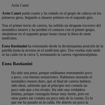
Arón Canet
Arón Canet
partía cuarto y ha rodado en el grupo de cabeza en los
primeros giros, llegando a situarse primero en el segundo giro.
Tras el primer tercio de carrera, ha sufrido un desgaste excesivo del
neumático trasero y ha perdido el contacto con el primer grupo,
situándose en el segundo grupo hasta cruzar la línea de meta
undécimo.
Enea Bastianini
ha remontado desde la decimoquinta posición de la
parrilla hasta la novena en el undécimo giro. Dos vueltas más tarde
se ha caído en la curva 5, terminando la carrera vigesimoséptimo.
Enea Bastianini
Ha sido una pena, porque estábamos remontando poco
a poco, con buenas sensaciones. Habíamos montado el
neumático trasero duro, que al final de carrera hubiera
sido ideal, sabiendo que al principio nos costaría un
poco más que a los rivales. Ha sido una verdadera
lástima, porque conseguía frenar muy fuerte, pero en
otras partes me costaba un poco más de la cuenta. Es lo
que me ha pasado en la caída. He abierto un poco la