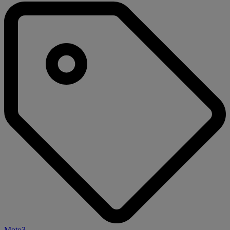
Moto3