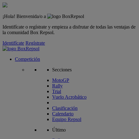
¡Hola! Bienvenida/o a
Identifícate o regístrate y empieza a disfrutar de todas las ventajas de
la comunidad Box Repsol.
Identifícate
Regístrate
Competición
Secciones
MotoGP
Rally
Trial
Vuelo Acrobático
Clasificación
Calendario
Equipo Repsol
Último