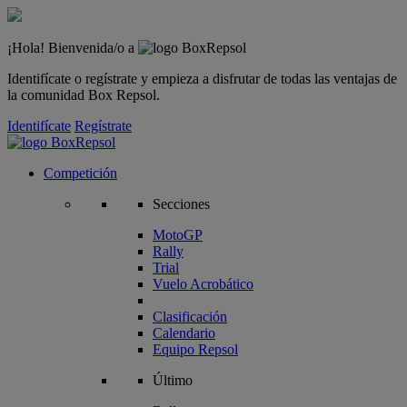
¡Hola! Bienvenida/o a
Identifícate o regístrate y empieza a disfrutar de todas las ventajas de
la comunidad Box Repsol.
Identifícate
Regístrate
Competición
Secciones
MotoGP
Rally
Trial
Vuelo Acrobático
Clasificación
Calendario
Equipo Repsol
Último