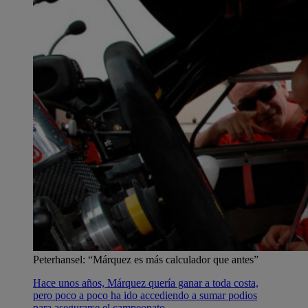
Peterhansel: “Márquez es más calculador que antes”
Hace unos años, Márquez quería ganar a toda costa,
pero poco a poco ha ido accediendo a sumar podios
para asegurarse el campeonato