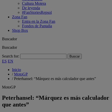
Cultura Motera
De leyenda
#FanStoriesRepsol
Zona Fan
Entra en la Zona Fan
Fondos de Pantalla
Shop Box
Buscador
Buscador
Search for:
ES
EN
Inicio
/
MotoGP
/
Peterhansel: “Márquez es más calculador que antes”
MotoGP
Peterhansel: “Márquez es más calculador
que antes”