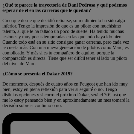
¿Qué te parece la trayectoria de Dani Pedrosa y qué podemos
esperar de él en las carreras que le quedan?
Creo que desde que decidió retirarse, su rendimiento ha sido algo
inferior. Tengo la impresión de que es un piloto con muchísimo
talento, al que le ha faltado un poco de suerte. Ha tenido muchas
lesiones y muy pocas temporadas en las que todo haya ido bien.
Cuando todo está en su sitio consigue ganar carreras, pero cada vez
le cuesta más. Con una nueva generación de pilotos como Marc, es
complicado. Y más si es tu compañero de equipo, porque la
comparación es directa. Tiene que ser difícil tener al lado un piloto
del nivel de Marc.
¿Cómo se presenta el Dakar 2019?
De momento, después de cuatro años en Peugeot que han ido muy
bien, estoy en plena reflexión para ver si seguiré o no. Tengo
distintas opciones y si corro el próximo Dakar, será el 30º, así que
me lo estoy pensando bien y en aproximadamente un mes tomaré la
decisión sobre si continuo o no.