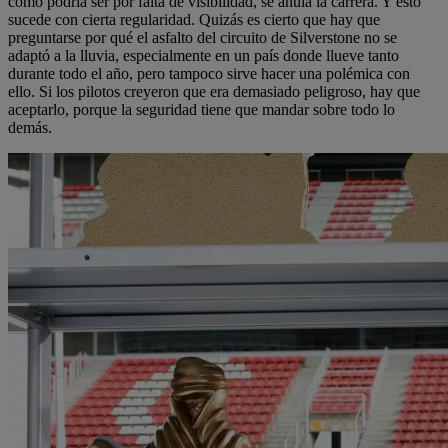
como podría ser por falta de visibilidad, se anula la carrera. Y esto
sucede con cierta regularidad. Quizás es cierto que hay que
preguntarse por qué el asfalto del circuito de Silverstone no se
adaptó a la lluvia, especialmente en un país donde llueve tanto
durante todo el año, pero tampoco sirve hacer una polémica con
ello. Si los pilotos creyeron que era demasiado peligroso, hay que
aceptarlo, porque la seguridad tiene que mandar sobre todo lo
demás.