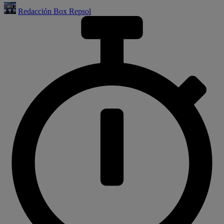
Redacción Box Repsol