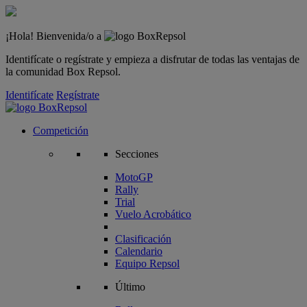
¡Hola! Bienvenida/o a
Identifícate o regístrate y empieza a disfrutar de todas las ventajas de
la comunidad Box Repsol.
Identifícate
Regístrate
Competición
Secciones
MotoGP
Rally
Trial
Vuelo Acrobático
Clasificación
Calendario
Equipo Repsol
Último