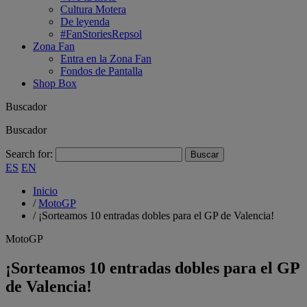
Cultura Motera
De leyenda
#FanStoriesRepsol
Zona Fan
Entra en la Zona Fan
Fondos de Pantalla
Shop Box
Buscador
Buscador
Search for:
ES
EN
Inicio
/
MotoGP
/
¡Sorteamos 10 entradas dobles para el GP de Valencia!
MotoGP
¡Sorteamos 10 entradas dobles para el GP
de Valencia!