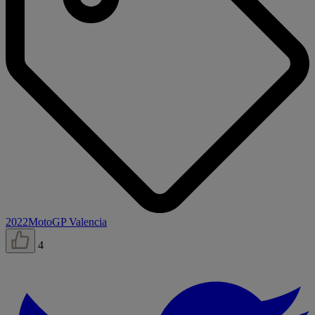
2022
MotoGP Valencia
4