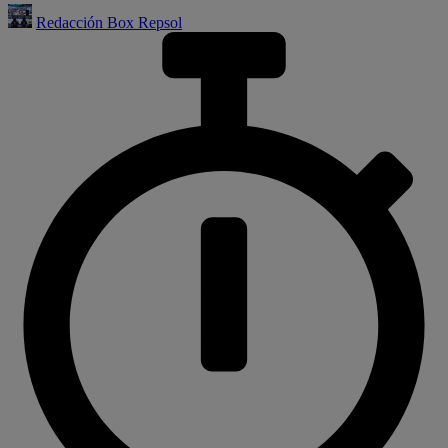
Redacción Box Repsol