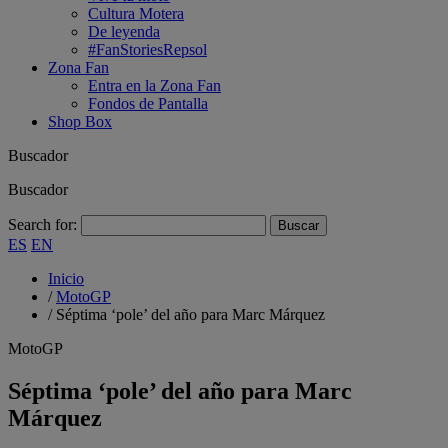
Cultura Motera
De leyenda
#FanStoriesRepsol
Zona Fan
Entra en la Zona Fan
Fondos de Pantalla
Shop Box
Buscador
Buscador
Search for:
ES
EN
Inicio
/
MotoGP
/
Séptima ‘pole’ del año para Marc Márquez
MotoGP
Séptima ‘pole’ del año para Marc
Márquez