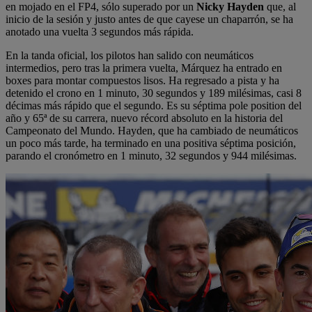
en mojado en el FP4, sólo superado por un
Nicky Hayden
que, al
inicio de la sesión y justo antes de que cayese un chaparrón, se ha
anotado una vuelta 3 segundos más rápida.
En la tanda oficial, los pilotos han salido con neumáticos
intermedios, pero tras la primera vuelta, Márquez ha entrado en
boxes para montar compuestos lisos. Ha regresado a pista y ha
detenido el crono en 1 minuto, 30 segundos y 189 milésimas, casi 8
décimas más rápido que el segundo. Es su séptima pole position del
año y 65ª de su carrera, nuevo récord absoluto en la historia del
Campeonato del Mundo. Hayden, que ha cambiado de neumáticos
un poco más tarde, ha terminado en una positiva séptima posición,
parando el cronómetro en 1 minuto, 32 segundos y 944 milésimas.