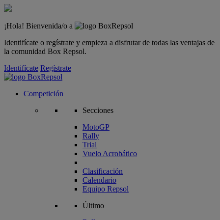
¡Hola! Bienvenida/o a
Identifícate o regístrate y empieza a disfrutar de todas las ventajas de
la comunidad Box Repsol.
Identifícate
Regístrate
Competición
Secciones
MotoGP
Rally
Trial
Vuelo Acrobático
Clasificación
Calendario
Equipo Repsol
Último