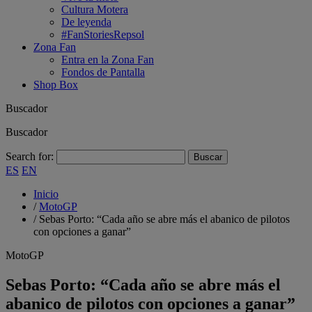
Cultura Motera
De leyenda
#FanStoriesRepsol
Zona Fan
Entra en la Zona Fan
Fondos de Pantalla
Shop Box
Buscador
Buscador
Search for:
ES
EN
Inicio
/
MotoGP
/
Sebas Porto: “Cada año se abre más el abanico de pilotos
con opciones a ganar”
MotoGP
Sebas Porto: “Cada año se abre más el
abanico de pilotos con opciones a ganar”