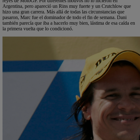
reyes de MotoGP. Por diferentes motivos no lo hicieron en
Argentina, pero apareció un Rins muy fuerte y un Crutchlow que
hizo una gran carrera. Más allá de todas las circunstancias que
pasaron, Marc fue el dominador de todo el fin de semana. Dani
también parecía que iba a hacerlo muy bien, lástima de esa caída en
la primera vuelta que lo condicionó.