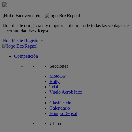
¡Hola! Bienvenida/o a
Identifícate o regístrate y empieza a disfrutar de todas las ventajas de
la comunidad Box Repsol.
Identifícate
Regístrate
Competición
Secciones
MotoGP
Rally
Trial
Vuelo Acrobático
Clasificación
Calendario
Equipo Repsol
Último