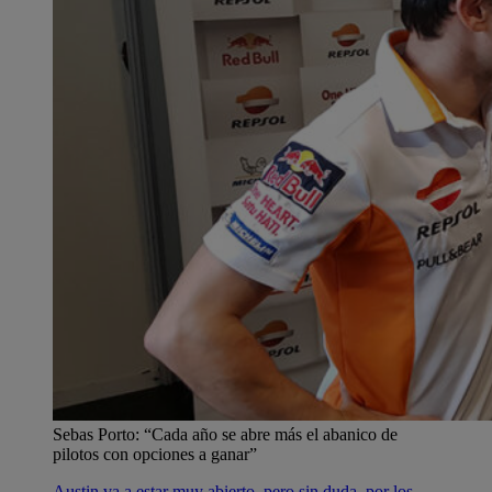
Sebas Porto: “Cada año se abre más el abanico de
pilotos con opciones a ganar”
Austin va a estar muy abierto, pero sin duda, por los