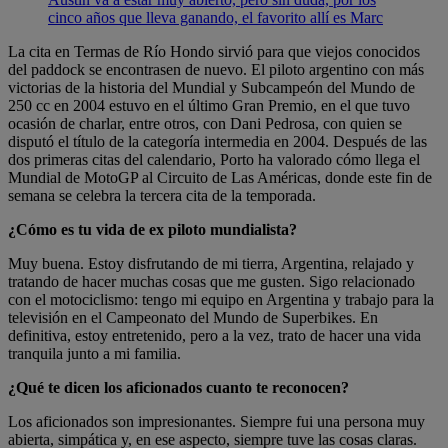
cinco años que lleva ganando, el favorito allí es Marc
La cita en Termas de Río Hondo sirvió para que viejos conocidos
del paddock se encontrasen de nuevo. El piloto argentino con más
victorias de la historia del Mundial y Subcampeón del Mundo de
250 cc en 2004 estuvo en el último Gran Premio, en el que tuvo
ocasión de charlar, entre otros, con Dani Pedrosa, con quien se
disputó el título de la categoría intermedia en 2004. Después de las
dos primeras citas del calendario, Porto ha valorado cómo llega el
Mundial de MotoGP al Circuito de Las Américas, donde este fin de
semana se celebra la tercera cita de la temporada.
¿Cómo es tu vida de ex piloto mundialista?
Muy buena. Estoy disfrutando de mi tierra, Argentina, relajado y
tratando de hacer muchas cosas que me gusten. Sigo relacionado
con el motociclismo: tengo mi equipo en Argentina y trabajo para la
televisión en el Campeonato del Mundo de Superbikes. En
definitiva, estoy entretenido, pero a la vez, trato de hacer una vida
tranquila junto a mi familia.
¿Qué te dicen los aficionados cuanto te reconocen?
Los aficionados son impresionantes. Siempre fui una persona muy
abierta, simpática y, en ese aspecto, siempre tuve las cosas claras.