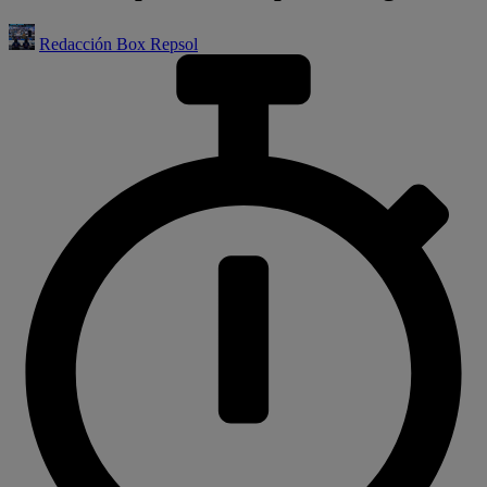
Redacción Box Repsol