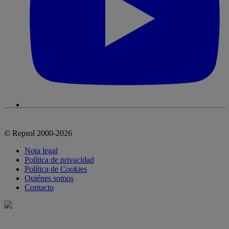
© Repsol 2000-2026
Nota legal
Política de privacidad
Política de Cookies
Quiénes somos
Contacto