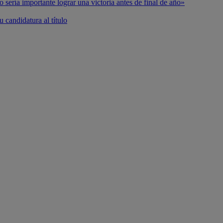
o sería importante lograr una victoria antes de final de año»
 candidatura al título