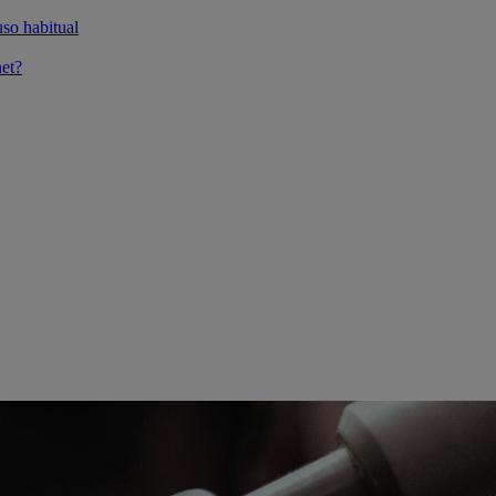
so habitual
et?