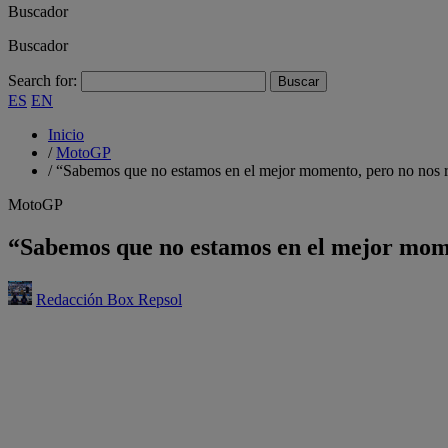
Buscador
Buscador
Search for:
ES
EN
Inicio
/
MotoGP
/
“Sabemos que no estamos en el mejor momento, pero no nos 
MotoGP
“Sabemos que no estamos en el mejor mom
Redacción Box Repsol