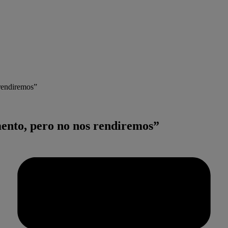
rendiremos”
ento, pero no nos rendiremos”