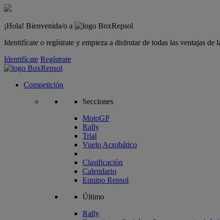
¡Hola! Bienvenida/o a
Identifícate o regístrate y empieza a disfrutar de todas las ventajas d
Identifícate
Regístrate
Competición
Secciones
MotoGP
Rally
Trial
Vuelo Acrobático
Clasificación
Calendario
Equipo Repsol
Último
Rally