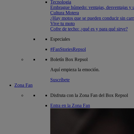
Tecnologia
Embrague húmedo: ventajas, desventajas y u
Cultura Motera
¿Hay motos que se pueden conducir sin carn
Vive tu moto
Cofre de techo: ¿qué es y para qué sirve?
Especiales
#FanStoriesRepsol
Boletín
Box Repsol
Aquí empieza la emoción.
Suscríbete
Zona Fan
Disfruta con la Zona Fan del Box Repsol
Entra en la Zona Fan