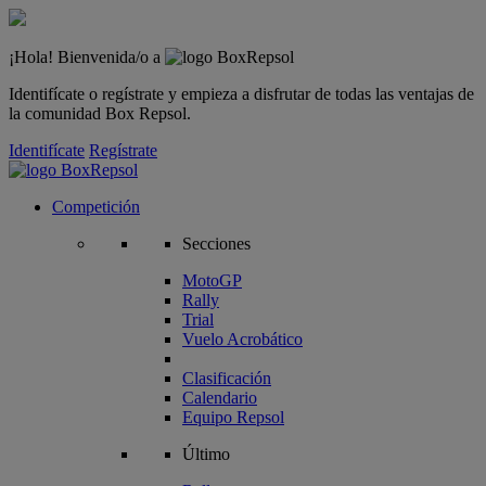
¡Hola! Bienvenida/o a
Identifícate o regístrate y empieza a disfrutar de todas las ventajas de
la comunidad Box Repsol.
Identifícate
Regístrate
Competición
Secciones
MotoGP
Rally
Trial
Vuelo Acrobático
Clasificación
Calendario
Equipo Repsol
Último