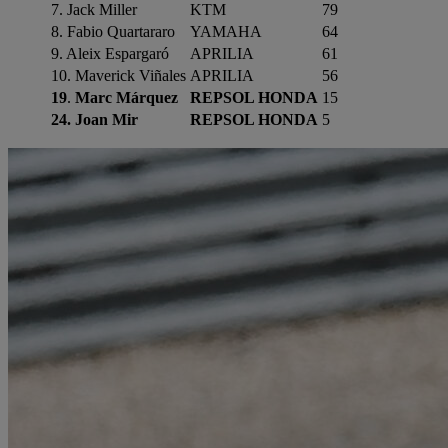
7. Jack Miller
KTM
79
8. Fabio Quartararo
YAMAHA
64
9. Aleix Espargaró
APRILIA
61
10. Maverick Viñales
APRILIA
56
19
.
Marc Márquez
REPSOL HONDA
15
24. Joan Mir
REPSOL HONDA
5