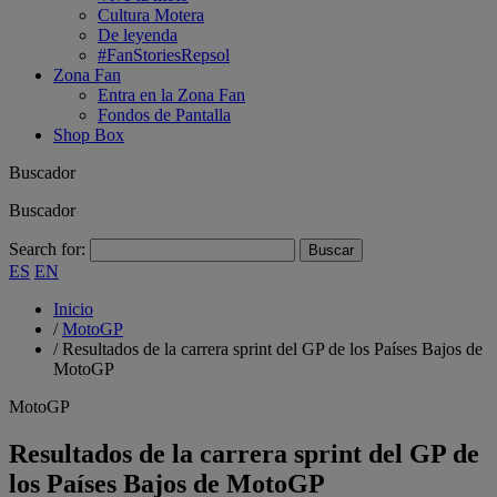
Cultura Motera
De leyenda
#FanStoriesRepsol
Zona Fan
Entra en la Zona Fan
Fondos de Pantalla
Shop Box
Buscador
Buscador
Search for:
ES
EN
Inicio
/
MotoGP
/
Resultados de la carrera sprint del GP de los Países Bajos de
MotoGP
MotoGP
Resultados de la carrera sprint del GP de
los Países Bajos de MotoGP