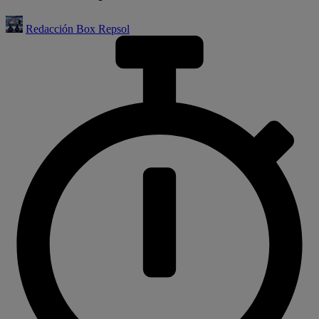
Redacción Box Repsol