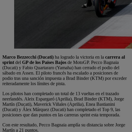
Marco Bezzecchi (Ducati)
ha logrado la victoria en la
carrera al
sprint
del
GP de los Países Bajos
de MotoGP. Pecco Bagnaia
(Ducati) y Fabio Quartararo (Yamaha) han cerrado el podio del
sábado en Assen. El piloto francés ha escalado a posiciones de
podio tras una sanción impuesta a Brad Binder (KTM) por exceder
reiteradamente los límites de pista.
Los pilotos han completado un total de 13 vueltas en el trazado
neerlandés. Aleix Espargaró (Aprilia), Brad Binder (KTM), Jorge
Martín (Ducati), Maverick Viñales (Aprilia), Enea Bastianini
(Ducati) y Álex Márquez (Ducati) han completado el Top 9, las
posiciones que dan puntos en las carreras sprint esta temporada.
Con este resultado, Pecco Bagnaia amplía su distancia sobre Jorge
Martín a 21 puntos.