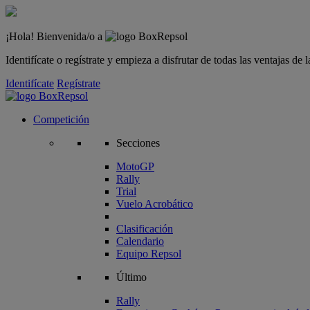
¡Hola! Bienvenida/o a
Identifícate o regístrate y empieza a disfrutar de todas las ventajas d
Identifícate
Regístrate
Competición
Secciones
MotoGP
Rally
Trial
Vuelo Acrobático
Clasificación
Calendario
Equipo Repsol
Último
Rally