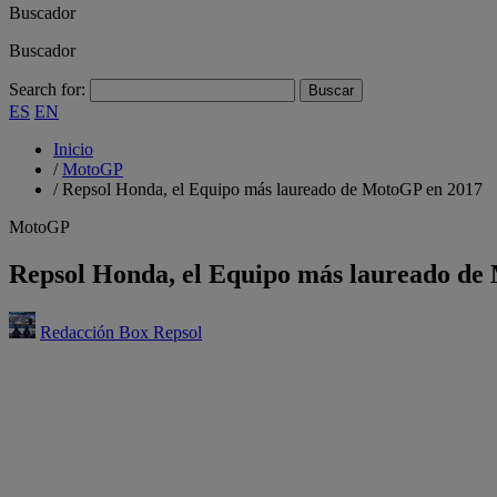
Buscador
Buscador
Search for:
ES
EN
Inicio
/
MotoGP
/
Repsol Honda, el Equipo más laureado de MotoGP en 2017
MotoGP
Repsol Honda, el Equipo más laureado de
Redacción Box Repsol