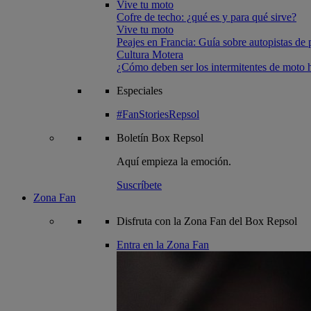
Vive tu moto
Cofre de techo: ¿qué es y para qué sirve?
Vive tu moto
Peajes en Francia: Guía sobre autopistas de 
Cultura Motera
¿Cómo deben ser los intermitentes de moto
Especiales
#FanStoriesRepsol
Boletín
Box Repsol
Aquí empieza la emoción.
Suscríbete
Zona Fan
Disfruta con la Zona Fan del Box Repsol
Entra en la Zona Fan