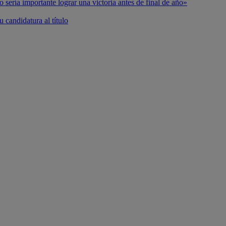
o sería importante lograr una victoria antes de final de año»
 candidatura al título