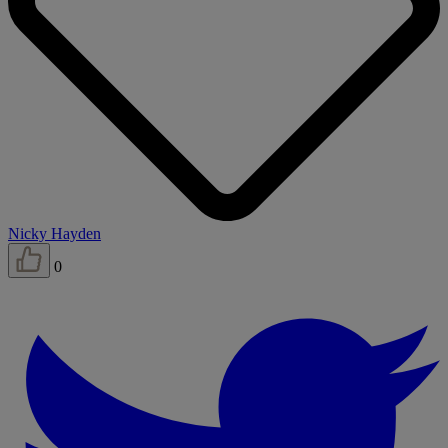
Nicky Hayden
0