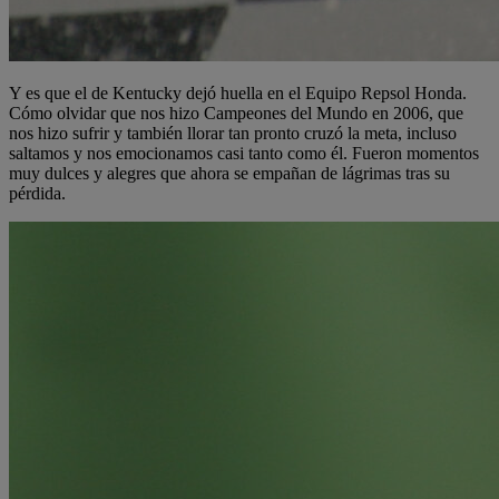
Y es que el de Kentucky dejó huella en el Equipo Repsol Honda.
Cómo olvidar que nos hizo Campeones del Mundo en 2006, que
nos hizo sufrir y también llorar tan pronto cruzó la meta, incluso
saltamos y nos emocionamos casi tanto como él. Fueron momentos
muy dulces y alegres que ahora se empañan de lágrimas tras su
pérdida.