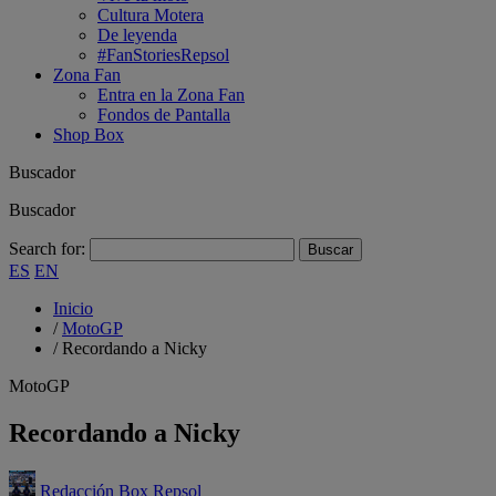
Cultura Motera
De leyenda
#FanStoriesRepsol
Zona Fan
Entra en la Zona Fan
Fondos de Pantalla
Shop Box
Buscador
Buscador
Search for:
ES
EN
Inicio
/
MotoGP
/
Recordando a Nicky
MotoGP
Recordando a Nicky
Redacción Box Repsol