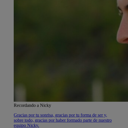
Recordando a Nicky
Gracias por tu sonrisa, gracias por tu forma de ser y,
sobre todo, gracias por haber formado parte de nuestro
equipo Nicky.