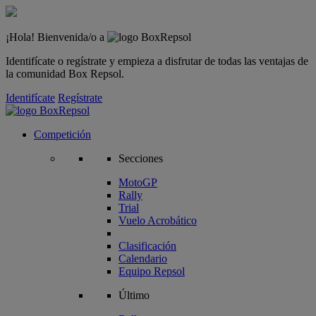
¡Hola! Bienvenida/o a
Identifícate o regístrate y empieza a disfrutar de todas las ventajas de
la comunidad Box Repsol.
Identifícate
Regístrate
Competición
Secciones
MotoGP
Rally
Trial
Vuelo Acrobático
Clasificación
Calendario
Equipo Repsol
Último