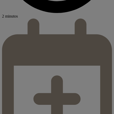
2 minutos