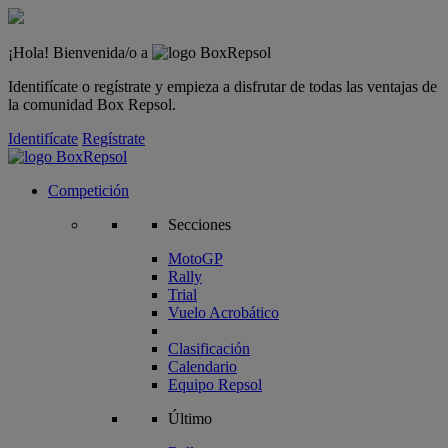
¡Hola! Bienvenida/o a
Identifícate o regístrate y empieza a disfrutar de todas las ventajas de
la comunidad Box Repsol.
Identifícate
Regístrate
Competición
Secciones
MotoGP
Rally
Trial
Vuelo Acrobático
Clasificación
Calendario
Equipo Repsol
Último