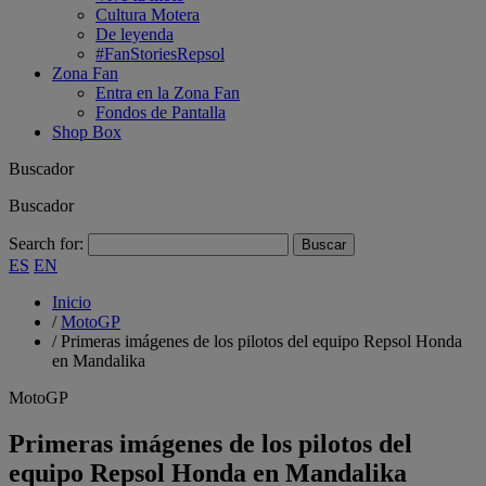
Cultura Motera
De leyenda
#FanStoriesRepsol
Zona Fan
Entra en la Zona Fan
Fondos de Pantalla
Shop Box
Buscador
Buscador
Search for:
ES
EN
Inicio
/
MotoGP
/
Primeras imágenes de los pilotos del equipo Repsol Honda
en Mandalika
MotoGP
Primeras imágenes de los pilotos del
equipo Repsol Honda en Mandalika