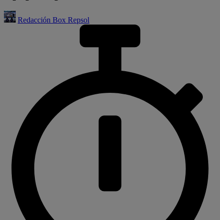
Redacción Box Repsol