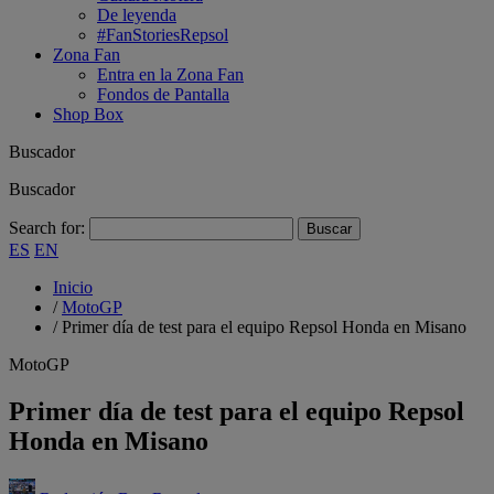
De leyenda
#FanStoriesRepsol
Zona Fan
Entra en la Zona Fan
Fondos de Pantalla
Shop Box
Buscador
Buscador
Search for:
ES
EN
Inicio
/
MotoGP
/
Primer día de test para el equipo Repsol Honda en Misano
MotoGP
Primer día de test para el equipo Repsol
Honda en Misano