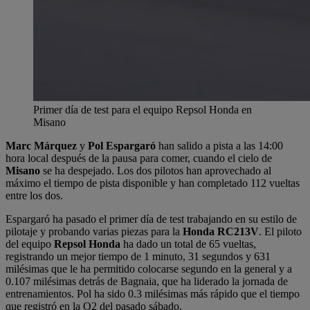
Primer día de test para el equipo Repsol Honda en
Misano
Marc Márquez
y
Pol
Espargaró
han salido a pista a las 14:00
hora local después de la pausa para comer, cuando el cielo de
Misano
se ha despejado. Los dos pilotos han aprovechado al
máximo el tiempo de pista disponible y han completado 112 vueltas
entre los dos.
Espargaró ha pasado el primer día de test trabajando en su estilo de
pilotaje y probando varias piezas para la
Honda RC213V
. El piloto
del equipo
Repsol Honda
ha dado un total de 65 vueltas,
registrando un mejor tiempo de 1 minuto, 31 segundos y 631
milésimas que le ha permitido colocarse segundo en la general y a
0.107 milésimas detrás de Bagnaia, que ha liderado la jornada de
entrenamientos. Pol ha sido 0.3 milésimas más rápido que el tiempo
que registró en la Q2 del pasado sábado.