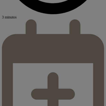
3 minutos