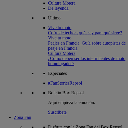
Cultura Motera
De leyenda
Último
Vive tu moto
Cofre de techo: ¿qué es y para qué sirve?
Vive tu moto
Peajes en Francia: Guía sobre autopistas de
peaje en Francia
Cultura Motera
¿Cómo deben ser los intermitentes de moto
homologados?
Especiales
#FanStoriesRepsol
Boletín
Box Repsol
Aquí empieza la emoción.
Suscríbete
Zona Fan
Disfruta con la Zona Fan del Box Repsol