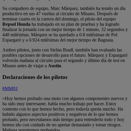
Su compañero de equipo, Marc Márquez, también ha tenido un día
productivo en sus 47 vueltas al circuito de Misano. Después de
terminar cuarto en la carrera del domingo, el piloto del equipo
Repsol Honda
ha trabajado en su plan de pruebas y ha logrado
finalizar la jornada con un mejor tiempo de 1 minuto, 32 segundos y
448 milésimas. Márquez se ha quedado a 0.8 milésimas de Pol
Espargaró y a 0.924 milésimas del mejor tiempo de Bagnaia.
Ambos pilotos, junto con Stefan Bradl, también han evaluado las
posibles opciones de desarrollo para el futuro. Márquez y Espargaró
volverán mañana al circuito para el segundo y último día de test en
Misano antes de viajar a
Austin
.
Declaraciones de los pilotos
#MM93
«Hoy hemos probado una moto con algunos componentes nuevos y
ha sido muy interesante, había mucho trabajo por hacer. Estoy
contento con lo que hemos hecho, pero todavía queda mucho. Ha
habido algunos aspectos positivos y negativos de lo que hemos
probado, pero necesitamos más tiempo para entenderlo todo y hoy
hemos ido con cuidado de no apretar demasiado y tomar riesgos.
Mañana seguiremos probando».