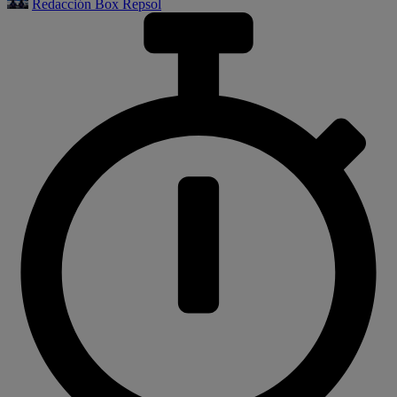
Redacción Box Repsol