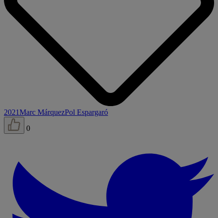
2021
Marc Márquez
Pol Espargaró
0