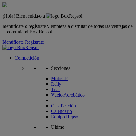
¡Hola! Bienvenida/o a
Identifícate o regístrate y empieza a disfrutar de todas las ventajas de
la comunidad Box Repsol.
Identifícate
Regístrate
Competición
Secciones
MotoGP
Rally
Trial
Vuelo Acrobático
Clasificación
Calendario
Equipo Repsol
Último