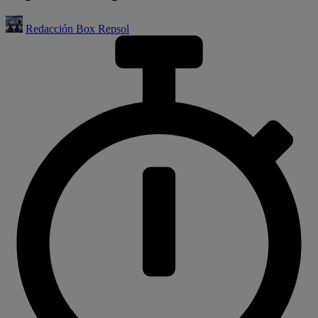
Redacción Box Repsol