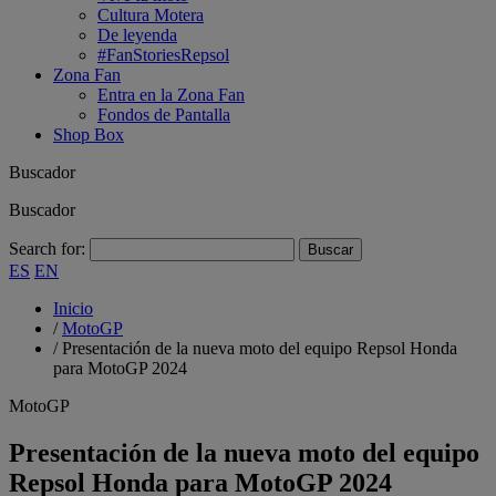
Cultura Motera
De leyenda
#FanStoriesRepsol
Zona Fan
Entra en la Zona Fan
Fondos de Pantalla
Shop Box
Buscador
Buscador
Search for:
ES
EN
Inicio
/
MotoGP
/
Presentación de la nueva moto del equipo Repsol Honda
para MotoGP 2024
MotoGP
Presentación de la nueva moto del equipo
Repsol Honda para MotoGP 2024