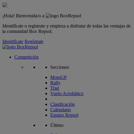
¡Hola! Bienvenida/o a
Identifícate o regístrate y empieza a disfrutar de todas las ventajas de
la comunidad Box Repsol.
Identifícate
Regístrate
Competición
Secciones
MotoGP
Rally
Trial
Vuelo Acrobático
Clasificación
Calendario
Equipo Repsol
Último