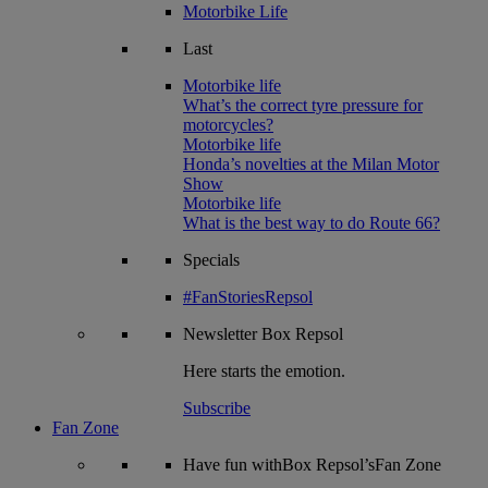
Motorbike Life
Last
Motorbike life
What’s the correct tyre pressure for
motorcycles?
Motorbike life
Honda’s novelties at the Milan Motor
Show
Motorbike life
What is the best way to do Route 66?
Specials
#FanStoriesRepsol
Newsletter
Box Repsol
Here starts the emotion.
Subscribe
Fan Zone
Have fun withBox Repsol’sFan Zone