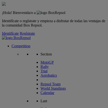
¡Hola! Bienvenida/o a
Identifícate o regístrate y empieza a disfrutar de todas las ventajas de
la comunidad Box Repsol.
Identifícate
Regístrate
Competition
Section
MotoGP
Rally
Trial
Aerobatics
Repsol Team
World Standings
Calendar
Last