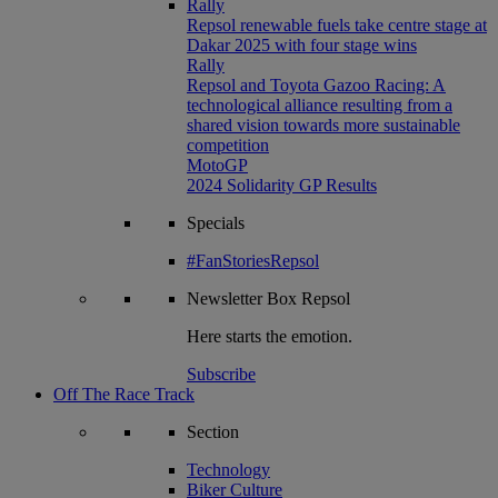
Rally
Repsol renewable fuels take centre stage at
Dakar 2025 with four stage wins
Rally
Repsol and Toyota Gazoo Racing: A
technological alliance resulting from a
shared vision towards more sustainable
competition
MotoGP
2024 Solidarity GP Results
Specials
#FanStoriesRepsol
Newsletter
Box Repsol
Here starts the emotion.
Subscribe
Off The Race Track
Section
Technology
Biker Culture