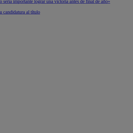
o sería importante lograr una victoria antes de final de año»
 candidatura al título