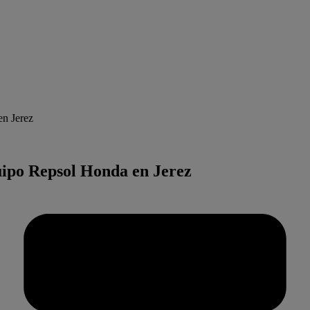
en Jerez
uipo Repsol Honda en Jerez