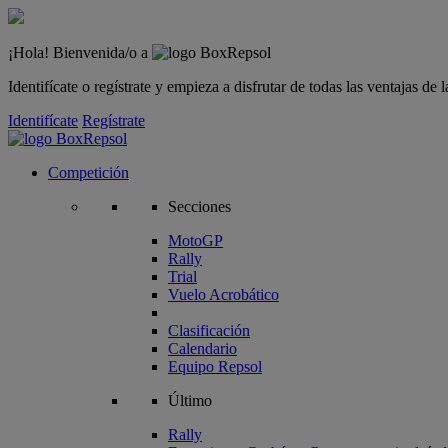
¡Hola! Bienvenida/o a
Identifícate o regístrate y empieza a disfrutar de todas las ventajas d
Identifícate
Regístrate
Competición
Secciones
MotoGP
Rally
Trial
Vuelo Acrobático
Clasificación
Calendario
Equipo Repsol
Último
Rally