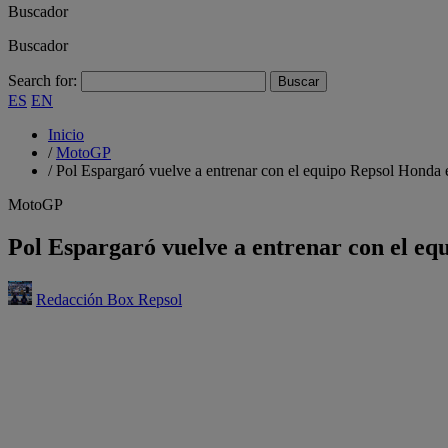
Buscador
Buscador
Search for:
ES
EN
Inicio
/
MotoGP
/
Pol Espargaró vuelve a entrenar con el equipo Repsol Honda 
MotoGP
Pol Espargaró vuelve a entrenar con el eq
Redacción Box Repsol