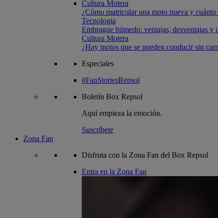
Cultura Motera
¿Cómo matricular una moto nueva y cuánto 
Tecnologia
Embrague húmedo: ventajas, desventajas y u
Cultura Motera
¿Hay motos que se pueden conducir sin carn
Especiales
#FanStoriesRepsol
Boletín
Box Repsol
Aquí empieza la emoción.
Suscríbete
Zona Fan
Disfruta con la Zona Fan del Box Repsol
Entra en la Zona Fan