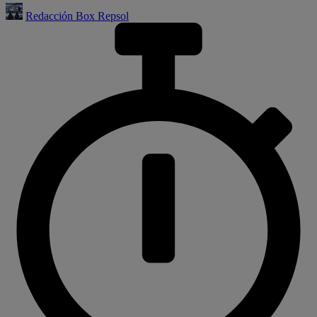
Redacción Box Repsol