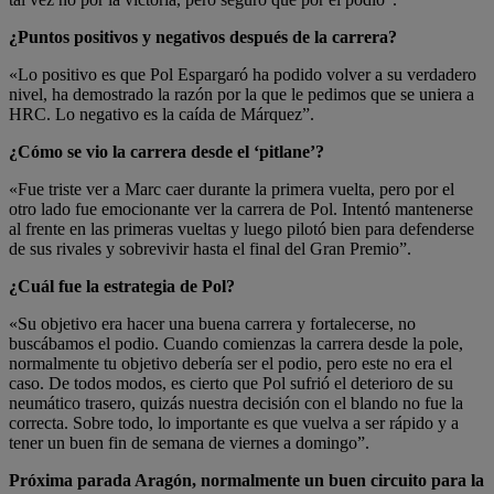
¿Puntos positivos y negativos después de la carrera?
«Lo positivo es que Pol Espargaró ha podido volver a su verdadero
nivel, ha demostrado la razón por la que le pedimos que se uniera a
HRC. Lo negativo es la caída de Márquez”.
¿Cómo se vio la carrera desde el ‘pitlane’?
«Fue triste ver a Marc caer durante la primera vuelta, pero por el
otro lado fue emocionante ver la carrera de Pol. Intentó mantenerse
al frente en las primeras vueltas y luego pilotó bien para defenderse
de sus rivales y sobrevivir hasta el final del Gran Premio”.
¿Cuál fue la estrategia de Pol?
«Su objetivo era hacer una buena carrera y fortalecerse, no
buscábamos el podio. Cuando comienzas la carrera desde la pole,
normalmente tu objetivo debería ser el podio, pero este no era el
caso. De todos modos, es cierto que Pol sufrió el deterioro de su
neumático trasero, quizás nuestra decisión con el blando no fue la
correcta. Sobre todo, lo importante es que vuelva a ser rápido y a
tener un buen fin de semana de viernes a domingo”.
Próxima parada Aragón, normalmente un buen circuito para la