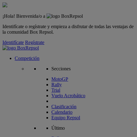
¡Hola! Bienvenida/o a
Identifícate o regístrate y empieza a disfrutar de todas las ventajas de
la comunidad Box Repsol.
Identifícate
Regístrate
Competición
Secciones
MotoGP
Rally
Trial
Vuelo Acrobático
Clasificación
Calendario
Equipo Repsol
Último