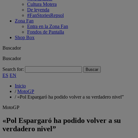
Cultura Motera
De leyenda
#FanStoriesRepsol
Zona Fan
Entra en la Zona Fan
Fondos de Pantalla
Shop Box
Buscador
Buscador
Search for:
ES
EN
Inicio
/
MotoGP
/
«Pol Espargaró ha podido volver a su verdadero nivel”
MotoGP
«Pol Espargaró ha podido volver a su
verdadero nivel”