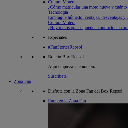
Cultura Motera
¿Cómo matricular una moto nueva y cuánto 
Tecnologia
Embrague húmedo: ventajas, desventajas y u
Cultura Motera
¿Hay motos que se pueden conducir sin carn
Especiales
#FanStoriesRepsol
Boletín
Box Repsol
Aquí empieza la emoción.
Suscríbete
Zona Fan
Disfruta con la Zona Fan del Box Repsol
Entra en la Zona Fan