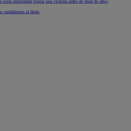
o sería importante lograr una victoria antes de final de año»
 candidatura al título