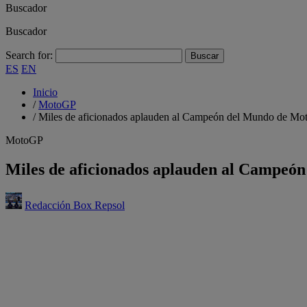
Buscador
Buscador
Search for:
ES
EN
Inicio
/
MotoGP
/
Miles de aficionados aplauden al Campeón del Mundo de Mo
MotoGP
Miles de aficionados aplauden al Campeó
Redacción Box Repsol