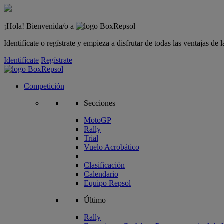
¡Hola! Bienvenida/o a
Identifícate o regístrate y empieza a disfrutar de todas las ventajas d
Identifícate
Regístrate
Competición
Secciones
MotoGP
Rally
Trial
Vuelo Acrobático
Clasificación
Calendario
Equipo Repsol
Último
Rally