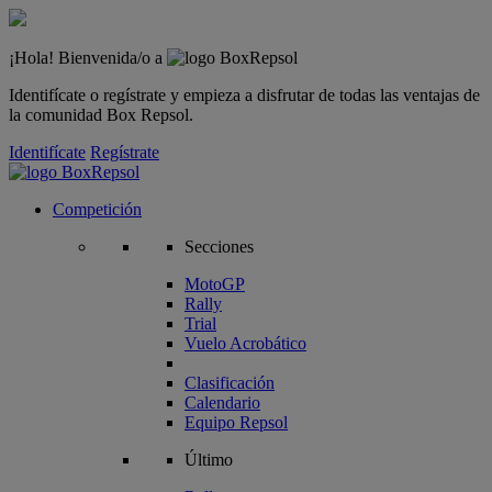
¡Hola! Bienvenida/o a
Identifícate o regístrate y empieza a disfrutar de todas las ventajas de
la comunidad Box Repsol.
Identifícate
Regístrate
Competición
Secciones
MotoGP
Rally
Trial
Vuelo Acrobático
Clasificación
Calendario
Equipo Repsol
Último