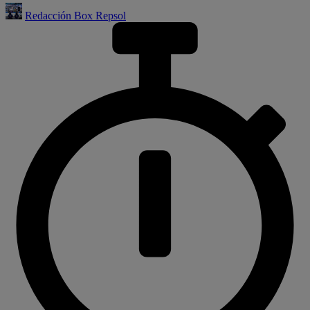
Redacción Box Repsol