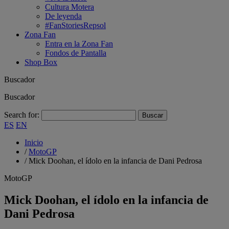
Cultura Motera
De leyenda
#FanStoriesRepsol
Zona Fan
Entra en la Zona Fan
Fondos de Pantalla
Shop Box
Buscador
Buscador
Search for:
ES
EN
Inicio
/
MotoGP
/
Mick Doohan, el ídolo en la infancia de Dani Pedrosa
MotoGP
Mick Doohan, el ídolo en la infancia de
Dani Pedrosa